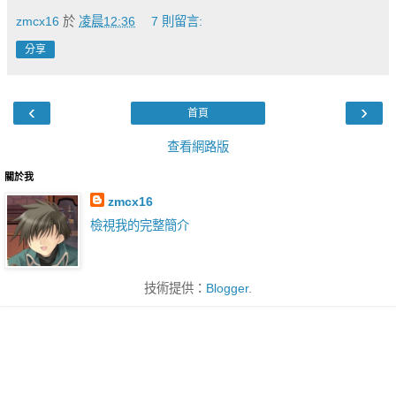
zmcx16
於
凌晨12:36
7 則留言:
分享
‹
›
首頁
查看網路版
關於我
zmcx16
檢視我的完整簡介
技術提供：
Blogger
.