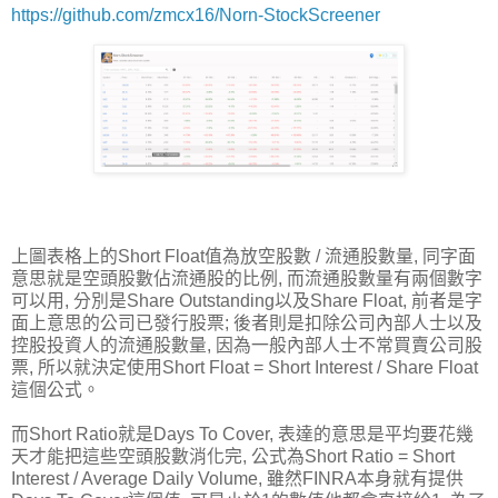
https://github.com/zmcx16/Norn-StockScreener
上圖表格上的Short Float值為放空股數 / 流通股數量, 同字面
意思就是空頭股數佔流通股的比例, 而流通股數量有兩個數字
可以用, 分別是Share Outstanding以及Share Float, 前者是字
面上意思的公司已發行股票; 後者則是扣除公司內部人士以及
控股投資人的流通股數量, 因為一般內部人士不常買賣公司股
票, 所以就決定使用Short Float = Short Interest / Share Float
這個公式。
而Short Ratio就是Days To Cover, 表達的意思是平均要花幾
天才能把這些空頭股數消化完, 公式為Short Ratio = Short
Interest / Average Daily Volume, 雖然FINRA本身就有提供