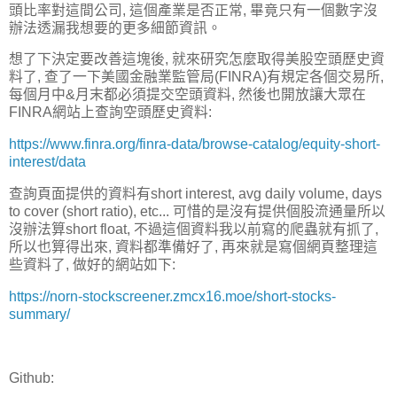
頭比率對這間公司, 這個產業是否正常, 畢竟只有一個數字沒
辦法透漏我想要的更多細節資訊。
想了下決定要改善這塊後, 就來研究怎麼取得美股空頭歷史資
料了, 查了一下美國金融業監管局(FINRA)有規定各個交易所,
每個月中&月末都必須提交空頭資料, 然後也開放讓大眾在
FINRA網站上查詢空頭歷史資料:
https://www.finra.org/finra-data/browse-catalog/equity-short-
interest/data
查詢頁面提供的資料有short interest, avg daily volume, days
to cover (short ratio), etc... 可惜的是沒有提供個股流通量所以
沒辦法算short float, 不過這個資料我以前寫的爬蟲就有抓了,
所以也算得出來, 資料都準備好了, 再來就是寫個網頁整理這
些資料了, 做好的網站如下:
https://norn-stockscreener.zmcx16.moe/short-stocks-
summary/
Github: