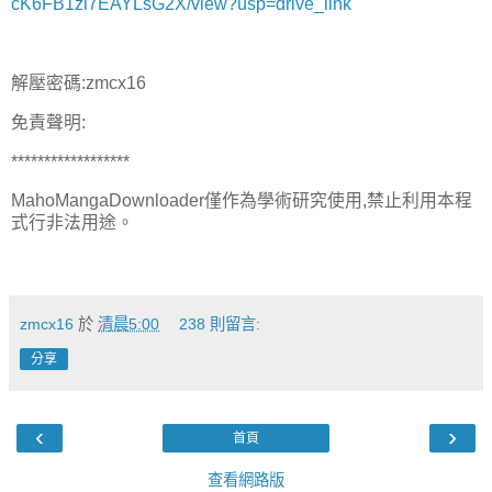
cK6FB1zl7EAYLsG2X/view?usp=drive_link
解壓密碼:zmcx16
免責聲明:
******************
MahoMangaDownloader僅作為學術研究使用,禁止利用本程
式行非法用途。
zmcx16
於
清晨5:00
238 則留言:
分享
‹
›
首頁
查看網路版