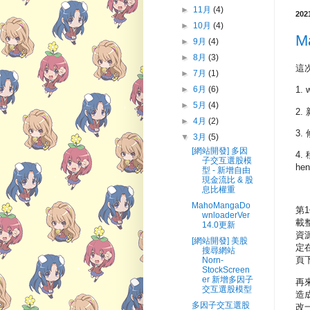
►
11月
(4)
20
►
10月
(4)
M
►
9月
(4)
►
8月
(3)
這
►
7月
(1)
►
6月
(6)
1
►
5月
(4)
2
►
4月
(2)
3.
▼
3月
(5)
[網站開發] 多因
4.
子交互選股模
hen
型 - 新增自由
現金流比 & 股
息比權重
MahoMangaDo
第
wnloaderVer
載
14.0更新
資源
[網站開發] 美股
定
搜尋網站
頁
Norn-
StockScreen
er 新增多因子
再
交互選股模型
造
多因子交互選股
改一