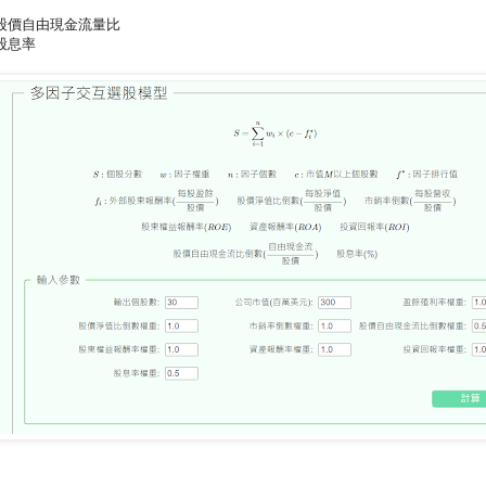
. 股價自由現金流量比
 股息率