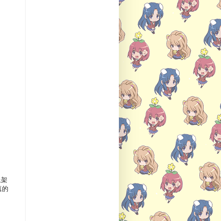
上架
真的