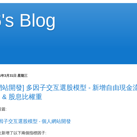
's Blog
21年3月31日 星期三
網站開發] 多因子交互選股模型 - 新增自由現金
 & 股息比權重
前篇:
因子交互選股模型 - 個人網站開發
次新增了以下兩個指標因子: