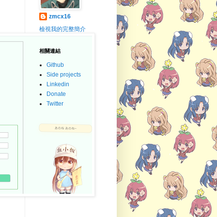
zmcx16
檢視我的完整簡介
相關連結
Github
Side projects
Linkedin
Donate
Twitter