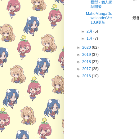
模型 - 個人網
站開發
MahoMangaDo
最
wnloaderVer
13.9更新
►
2月
(5)
►
1月
(7)
►
2020
(62)
►
2019
(37)
►
2018
(27)
►
2017
(28)
►
2016
(10)