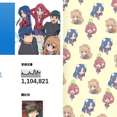
累積流量
流
1,104,821
關於我