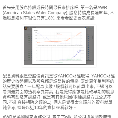
首先先用股息持續成長時間最長來排序吧, 第一名是AWR
(American States Water Company), 股息持續成長達69年, 不
過股息殖利率很低只有1.8%, 來看看歷史圖表資訊:
配息資料跟歷史股價資訊是從YAHOO財經取得, YAHOO財經
的歷史收盤價以及股息都是調整後的價格, 要計算年殖利率的
話只要股息 * 一年配息次數 / 股價就可以計算出來, 不過可以
看到最前面的殖利率異常高, 我是覺得應該是比較早期的股息
資料有些沒有調整好, 或是有其他原因(兩種調整方式公式不
同, 不能直接相除之類的...), 個人是覺得太久遠前的資料就單
純參考, 還是以近10年的資料來看就好。
AWR是美國國家水務公司, 查了下wiki 該公司與美國政府簽