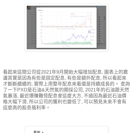
看起來這間公司從2021年9月開始大幅增加配息, 圖表上的震
盪其實是因為有些是固定配息, 有些是額外配息, 所以看起來
才斷斷續續的, 實際上用整年配息來看還是持續成長的。 查詢
了一下PXD是石油&天然氣的開採公司, 2021年的石油跟天然
氣暴漲, 最近爆賺難怪配息會這麼大方, 不過因為最近石油價
格大幅下滑, 所以公司的獲利也變低了, 可以預見未來不會有
這麼高的股息殖利率。