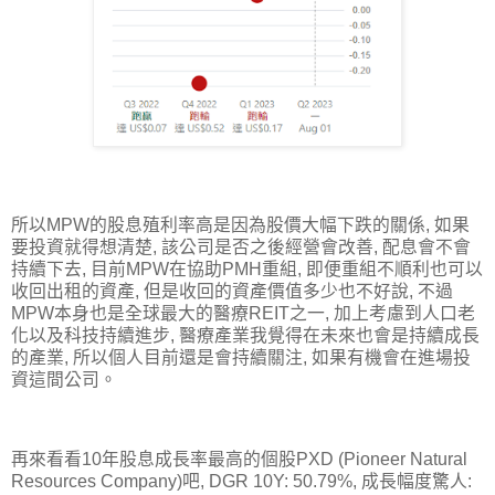
所以MPW的股息殖利率高是因為股價大幅下跌的關係, 如果
要投資就得想清楚, 該公司是否之後經營會改善, 配息會不會
持續下去, 目前MPW在協助PMH重組, 即便重組不順利也可以
收回出租的資產, 但是收回的資產價值多少也不好說, 不過
MPW本身也是全球最大的醫療REIT之一, 加上考慮到人口老
化以及科技持續進步, 醫療產業我覺得在未來也會是持續成長
的產業, 所以個人目前還是會持續關注, 如果有機會在進場投
資這間公司。
再來看看10年股息成長率最高的個股PXD (Pioneer Natural
Resources Company)吧, DGR 10Y: 50.79%, 成長幅度驚人: