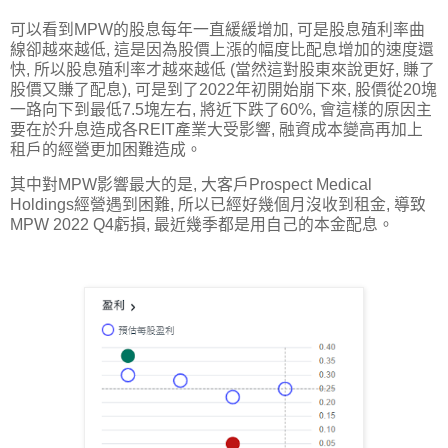
可以看到MPW的股息每年一直緩緩增加, 可是股息殖利率曲
線卻越來越低, 這是因為股價上漲的幅度比配息增加的速度還
快, 所以股息殖利率才越來越低 (當然這對股東來說更好, 賺了
股價又賺了配息), 可是到了2022年初開始崩下來, 股價從20塊
一路向下到最低7.5塊左右, 將近下跌了60%, 會這樣的原因主
要在於升息造成各REIT產業大受影響, 融資成本變高再加上
租戶的經營更加困難造成。
其中對MPW影響最大的是, 大客戶Prospect Medical
Holdings經營遇到困難, 所以已經好幾個月沒收到租金, 導致
MPW 2022 Q4虧損, 最近幾季都是用自己的本金配息。