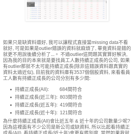
如果只是缺資料還好, 我可以讓程式直接當missing data不看
就好, 可是如果是outlier錯誤的資料就麻煩了, 畢竟資料是錯的
就更不用說後續分析了...。 不過outlier這問題其實算好解決,
因為我的目的本來就是要找員工人數持續正成長的公司, 如果
有outlier那就不太可能持續正成長(除非這錯誤資料跟真實的
資料太過近似), 目前我的資料庫有3537個個股資料, 來看看員
工人數有持續正成長的公司分別有多少間:
持續正成長(All): 684間符合
持續正成長(近三年): 803間符合
持續正成長(近五年): 419間符合
持續正成長(近十年): 121間符合
為什麼持續正成長(All)會比近五年 & 近十年的公司數量少呢?
因為這裡面有不少公司是新公司或缺資料, 所以比起看持續正
成長(All), 看持續正成長(近十年)會更有鑑別度, 當然如果我就