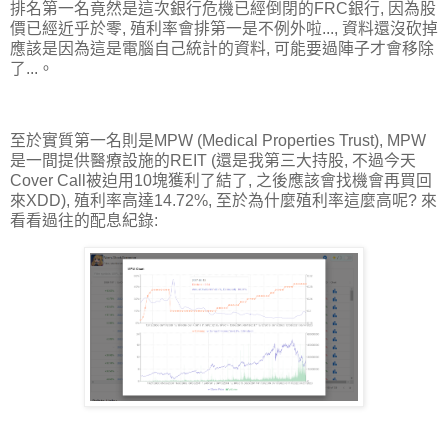
排名第一名竟然是這次銀行危機已經倒閉的FRC銀行, 因為股
價已經近乎於零, 殖利率會排第一是不例外啦..., 資料還沒砍掉
應該是因為這是電腦自己統計的資料, 可能要過陣子才會移除
了...。
至於實質第一名則是MPW (Medical Properties Trust), MPW
是一間提供醫療設施的REIT (還是我第三大持股, 不過今天
Cover Call被迫用10塊獲利了結了, 之後應該會找機會再買回
來XDD), 殖利率高達14.72%, 至於為什麼殖利率這麼高呢? 來
看看過往的配息紀錄: