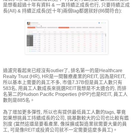
是想看超過十年有資料 & 一直持續正成長也行, 只要持續正成
長(All) & 持續正成長(近十年)兩個tag都選就好(86間符合):
過濾完看起來已經沒有outlier了, 排名第一的是Healthcare
Realty Trust (HR), HR是一間醫療產業的REIT, 因為是REIT,
所以基本上需要的員工不多, 市值7.37B但是員工人數只有
583名, 用員工人數成長來挑選REIT我想是不太適合的, 而排
名第二的Hudson Pacific Properties (HPP)也是REIT, 員工人
數則是885名。
為了增加更多彈性, 所以也有提供最低員工人數的tags, 畢竟
如果想挑員工持續成長的公司, 挑基數較大的公司也比較有鑑
別度 (當然這還是要看產業, 像採擴或製造業就需要大量的員
工, 可是像REIT或投資公司就不一定需要這麼多員工)。