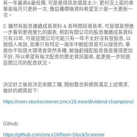
有一年最高&最低價, 可是覺得訊息還是太少, 更何況上面的表
單是每月只更新一次, 像這種價格資料希望至少是一天更新一
次。
2. 雖然有股息連續成長資料 & 各時間段增長率, 可是還是想進
一步看到更視覺化的圖表, 例如有間公司的股息連續成長資料
只有10年, 可是這間公司可能只有一年不太好沒有發股息, 以
我個人來說, 如果只有特定一兩年中斷配息是可以接受的, 畢
竟你不知道大環境會突然多糟, 勉強虧錢配股息我是覺得更加
不好, 所以希望有每次配息的歷史資訊圖表, 能更進一步知道
這間公司的配息狀況。
決定好之後就決定來開工囉, 開始整合新網頁滿足上述需求,
做好的網頁如下:
https://norn-stockscreener.zmcx16.moe/dividend-champions/
Github:
https://github.com/zmcx16/Norn-StockScreener