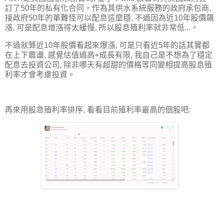
訂了50年的私有化合同，作為其供水系統服務的政府承包商,
接政府50年的單難怪可以配息這麼穩, 不過因為近10年股價飆
漲, 可是配息增漲得太緩慢, 所以股息殖利率就非常低...。
不過就算近10年股價看起來爆漲, 可是只看近5年的話其實都
在上下震盪, 感覺估值過高+成長有限, 我自己是不想為了穩定
配息去投資公司, 除非哪天有超甜的價格等同變相提高股息殖
利率才會考慮投資。
再來用股息殖利率排序, 看看目前殖利率最高的個股吧: