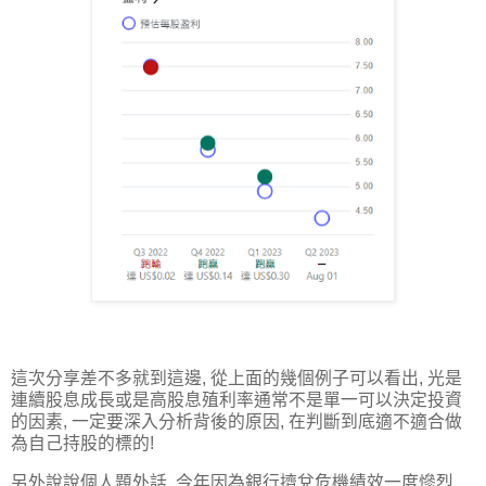
這次分享差不多就到這邊, 從上面的幾個例子可以看出, 光是
連續股息成長或是高股息殖利率通常不是單一可以決定投資
的因素, 一定要深入分析背後的原因, 在判斷到底適不適合做
為自己持股的標的!
另外說說個人題外話, 今年因為銀行擠兌危機績效一度慘烈