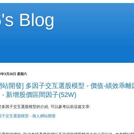
's Blog
22年3月26日 星期六
網站開發] 多因子交互選股模型 - 價值-績效乖離
 - 新增股價區間因子(52W)
於多因子交互選股模型的介紹, 可以參考以前這篇文章:
因子交互選股模型 - 個人網站開發