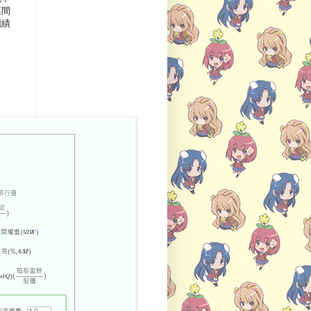
區間
價績