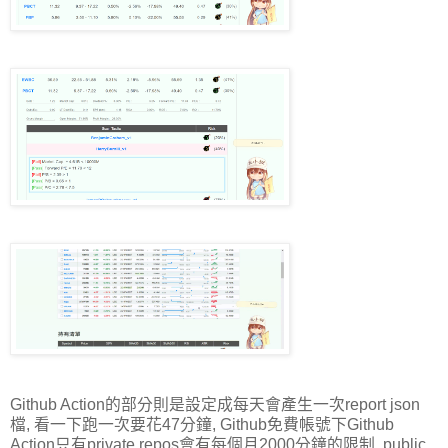
Github Action的部分則是設定成每天會產生一次report json
檔, 看一下跑一次要花47分鐘, Github免費帳號下Github
Action只有private repos會有每個月2000分鐘的限制, public