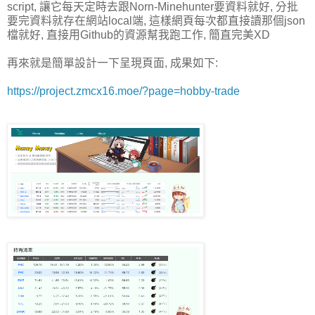
script, 讓它每天定時去跟Norn-Minehunter要資料就好, 分批
要完資料就存在網站local端, 這樣網頁每次都直接讀那個json
檔就好, 直接用Github的資源幫我跑工作, 簡直完美XD
再來就是簡單設計一下呈現頁面, 成果如下:
https://project.zmcx16.moe/?page=hobby-trade