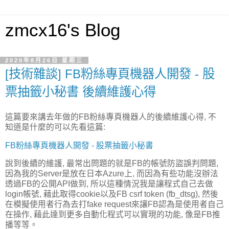
zmcx16's Blog
2020年8月26日 星期三
[技術雜談] FB粉絲專頁機器人開發 - 股
票抽籤小秘書 後續維護心得
這篇要來講去年做的FB粉絲專頁機器人的後續維護心得, 不
知道是什麼的可以先看這篇:
FB粉絲專頁機器人開發 - 股票抽籤小秘書
說到後續的維護, 最常出問題的就是FB的帳號防盜誤判問題,
因為我的Server是放在日本Azure上, 而因為有些功能沒辦法
透過FB的公開API做到, 所以這種情況我是讓程式自己去做
login帳號, 藉此取得cookie以及FB csrf token (fb_dtsg), 然後
在模擬使用者行為去打fake request來讓FB認為是使用者自己
在操作, 藉此達到更多自動化程式可以實現的功能, 像是FB推
播等等。