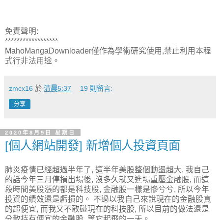
免責聲明:
******************
MahoMangaDownloader僅作為學術研究使用,禁止利用本程
式行非法用途。
zmcx16
於
清晨5:37
19 則留言:
分享
2020年8月9日 星期日
[個人網站開發] 新增個人投資頁面
肺炎疫情已經超過半年了, 這半年美股整個動盪超大, 我自己
的話今年三月停損出場後, 沒多久就又進場重壓金融股, 而這
段時間美股漲的都是科技股, 金融股一樣是慘兮兮, 所以今年
投資的績效還是虧損的。 不過以我自己來說現在的金融股真
的超便宜, 而我又不敢碰現在的科技股, 所以目前的做法還是
分散持有便宜的金融股, 等它起飛的一天。