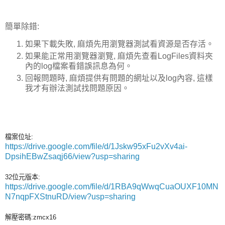
簡單除錯:
如果下載失敗, 麻煩先用瀏覽器測試看資源是否存活。
如果能正常用瀏覽器瀏覽, 麻煩先查看LogFiles資料夾
內的log檔案看錯誤訊息為何。
回報問題時, 麻煩提供有問題的網址以及log內容, 這樣
我才有辦法測試找問題原因。
檔案位址:
https://drive.google.com/file/d/1Jskw95xFu2vXv4ai-
DpsihEBwZsaqj66/view?usp=sharing
32位元版本:
https://drive.google.com/file/d/1RBA9qWwqCuaOUXF10MN
N7nqpFXStnuRD/view?usp=sharing
解壓密碼:zmcx16