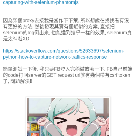
capturing-with-selenium-phantomjs
因為架個proxy去接我是當作下下策, 所以想說在找找看有沒
有更好的方法, 然後發現其實有個近似的方案, 直接把
selenium的log倒出來, 也能達到幾乎一樣的效果, selenium真
是太神啦XD
https://stackoverflow.com/questions/52633697/selenium-
python-how-to-capture-network-traffics-response
簡單測試一下後, 我只要FB登入完稍微放著一下, FB自己前端
的code打回server的GET request url就有幾個帶有csrf token
了, 問題解決!!