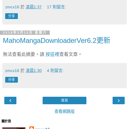
zmcx16
於
凌晨1:37
17 則留言:
分享
2018年3月10日 星期六
MahoMangaDownloaderVer6.2更新
無法查看此摘要。請
按這裡
查看文章。
zmcx16
於
凌晨1:30
4 則留言:
分享
‹
›
首頁
查看網路版
關於我