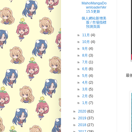
MahoMangaDo
wnloaderVer
15.5更新
個人網站新增美
股 / 市場指標
預測頁面
►
11月
(4)
►
10月
(4)
►
9月
(4)
►
8月
(3)
►
7月
(1)
►
6月
(6)
最
►
5月
(4)
►
4月
(2)
►
3月
(5)
►
2月
(5)
►
1月
(7)
►
2020
(62)
►
2019
(37)
►
2018
(27)
►
2017
(28)