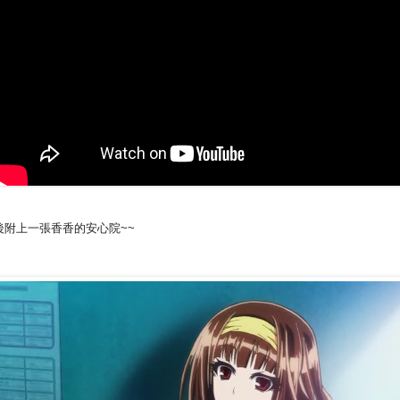
後附上一張香香的安心院~~