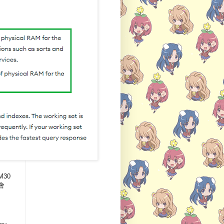
M30
會