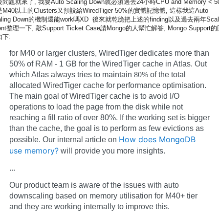
問題就來了, 我要Auto Scaling Down就必須過去24小時CPU and Memory < 5
M40以上的Clusters又預設給WiredTiger 50%的實體記憶體, 這樣我這Auto
aling Down的機制還能work嗎XD 後來就乾脆把上述的finding以及過去兩年Scali
ent整理一下, 敲Support Ticket Case請Mongo的人幫忙解答, Mongo Support
如下:
for M40 or larger clusters, WiredTiger dedicates more than
50% of RAM - 1 GB for the WiredTiger cache in Atlas. Out
which Atlas always tries to maintain
80%
of the total
allocated WiredTiger cache for performance optimisation.
The main goal of WiredTiger cache is to avoid I/O
operations to load the page from the disk while not
reaching a fill ratio of over 80%. If the working set is bigger
than the cache, the goal is to perform as few evictions as
How does MongoDB
possible. Our internal article on
use memory?
will provide you more insights.
...
Our product team is aware of the issues with auto
downscaling based on memory utilisation for M40+ tier
and they are working internally to improve this.