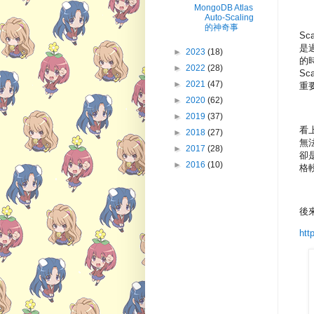
MongoDB Atlas
Auto-Scaling
的神奇事
Sc
是過
►
2023
(18)
的
►
2022
(28)
Sc
►
2021
(47)
重
►
2020
(62)
►
2019
(37)
看上
►
2018
(27)
無法
►
2017
(28)
卻是
►
2016
(10)
格
後來
htt