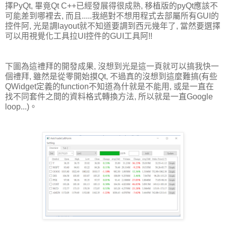
擇PyQt, 畢竟Qt C++已經發展得很成熟, 移植版的pyQt應該不
可能差到哪裡去, 而且.....我絕對不想用程式去部屬所有GUI的
控件阿, 光是調layout就不知道要調到西元幾年了, 當然要選擇
可以用視覺化工具拉UI控件的GUI工具阿!!
下圖為這禮拜的開發成果, 沒想到光是這一頁就可以搞我快一
個禮拜, 雖然是從零開始摸Qt, 不過真的沒想到這麼難搞(有些
QWidget定義的function不知道為什就是不能用, 或是一直在
找不同套件之間的資料格式轉換方法, 所以就是一直Google
loop...)。