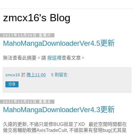
zmcx16's Blog
2017年12月30日 星期六
MahoMangaDownloaderVer4.5更新
無法查看此摘要。請
按這裡
查看文章。
zmcx16
於
晚上11:00
5 則留言:
分享
2017年12月22日 星期五
MahoMangaDownloaderVer4.3更新
久違的更新, 不過只是修BUG就是了XD 最近空閒時間都在
做交易輔助軟體AxisTradeCult, 不過如果有發現bug(尤其是