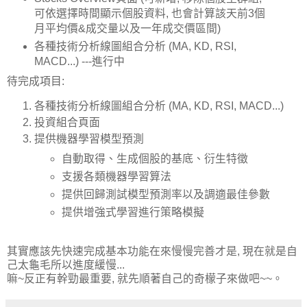
可依選擇時間顯示個股資料, 也會計算該天前3個
月平均價&成交量以及一年成交價區間)
各種技術分析線圖組合分析 (MA, KD, RSI,
MACD...) ---進行中
待完成項目:
各種技術分析線圖組合分析 (MA, KD, RSI, MACD...)
投資組合頁面
提供機器學習模型預測
自動取得、生成個股的基底、衍生特徵
支援各類機器學習算法
提供回歸測試模型預測率以及調適最佳參數
提供增強式學習進行策略模擬
其實應該先快速完成基本功能在來慢慢完善才是, 現在就是自
己太龜毛所以進度緩慢...
嘛~反正有幹勁最重要, 就先順著自己的奇檬子來做吧~~。