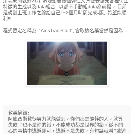
用現成的就好XD), 這塊想要做個彈性又方便去擴充各種衍生
特徵的生成以及data組合, 以都不手動組data為前提。 目前
是規劃上班工作之餘給自己1~2個月時間完成
版, 希望能順
α
利!!!
程式暫定名稱為: "AxisTradeCult", 會取這名稱當然是因為----
教義摘錄:

阿庫西斯教徒努力就能做到，你們都是能幹的人，就算
失敗了也不是你的錯，不能成功都是世界的錯。從不開
心的事情中逃避即可，逃避不是失敗，有句話就叫“逃避