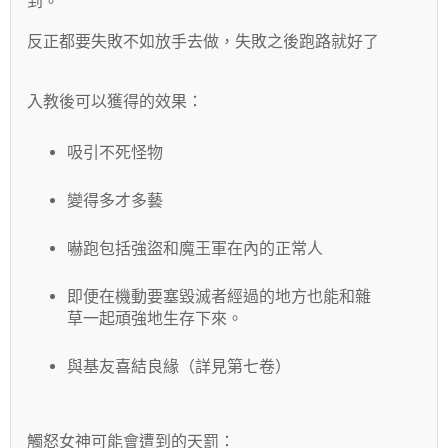
到。

反正都要失敗不如放手去做，失敗之後跑路就好了

吸引不死怪物
變得多才多藝
嚇跑包括強盜和魔王軍在內的正常人
即便在機動要塞毀滅者經過的地方也能和雜
草一起頑強地生存下來。
與基友喜結良緣（詳見第七卷）