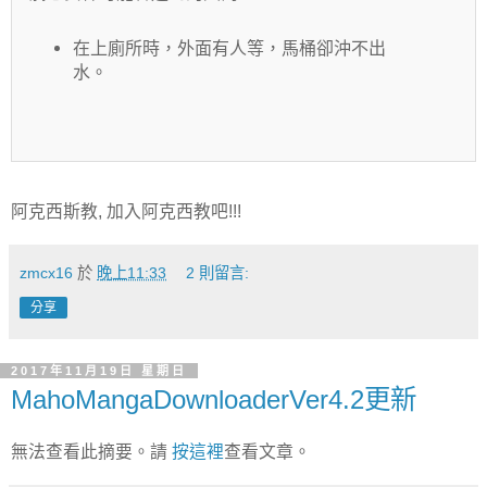
在上廁所時，外面有人等，馬桶卻沖不出
水。
阿克西斯教, 加入阿克西教吧!!!
zmcx16
於
晚上11:33
2 則留言:
分享
2017年11月19日 星期日
MahoMangaDownloaderVer4.2更新
無法查看此摘要。請
按這裡
查看文章。