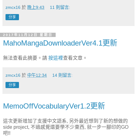
zmcx16
於
晚上9:43
11 則留言:
分享
2017年11月12日 星期日
MahoMangaDownloaderVer4.1更新
無法查看此摘要。請
按這裡
查看文章。
zmcx16
於
中午12:34
14 則留言:
分享
MemoOffVocabularyVer1.2更新
這次更新增加了支援中文語系, 另外最近想到了新的想做的
side project, 不過感覺還要學不少東西, 就一步一腳印的GO
吧!!