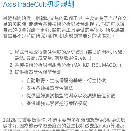
AxisTradeCult初步規劃
最近想開始做一個輔助交易的軟體工具, 主要是為了自己在交
易的美股時, 能結合各種技術分析以及預測模型, 期許可以讓
自己的投資報酬率更好, 關於這工具要做的事很多, 所以應該
會需要不少時間研究+實作, 初步規劃需要有的功能如下:
程式自動取得關注個股的歷史資訊 (每日的開盤, 收盤,
最低, 最高, 成交量, 調整收盤價, etc...)
各種技術分析線圖組合分析 (MA, KD, RSI, MACD...)
提供機器學習模型預測
自動取得、生成個股的基底、衍生特徵
支援各類機器學習算法
提供回歸測試模型預測率以及調適最佳參數
提供加強式學習進行策略模擬
1跟2點其實要做很快, 不過主要想多花時間想想第3點要怎麼
做才好, 因為機器學習最麻煩的就是找特徵去組data (算法都