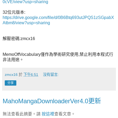
0cVE/view?usp=sharing
32位元版本:
https://drive.google.com/file/d/0B6Btq693utJPQS1zSGpabX
Atbm8/view?usp=sharing
解壓密碼:zmcx16
MemoOffVocabulary僅作為學術研究使用,禁止利用本程式行
非法用途。
zmcx16
於
下午6:51
沒有留言:
分享
MahoMangaDownloaderVer4.0更新
無法查看此摘要。請
按這裡
查看文章。