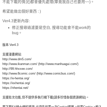
不能下載的情況)都會優先處理(畢竟我自己也要用~~)。
希望能做出個好東西 : )
Ver4.3更新內容:
修正搜尋過濾要是空白, 搜尋功能會不能work的
bug。
版本:Ver4.3
支援漫畫網站:
http://www.dm5.com/
http://www.ikanman.com/ (http://www.manhuagui.com/)
http://99.hhxxee.com/
http://www.8comic.com/ (http://www.comicbus.com/)
https://e-hentai.org/
https://exhentai.org/
https://nhentai.net/
支援批次功能,但不提供多執行緒下載(請多珍惜各個資源網站)。
要下載EX紳士網的資源,必須先設置一次Cookie(選單->設置Cookie->輸入