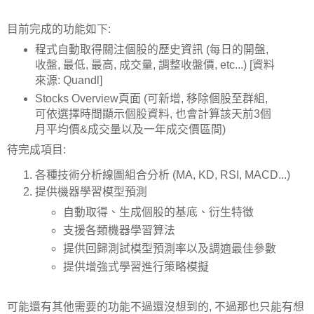
目前完成的功能如下:
程式自動取得關注個股的歷史資訊 (每日的開盤,
收盤, 最低, 最高, 成交量, 調整收盤價, etc...) [資料
來源: Quandl]
Stocks Overview頁面 (可新增, 移除個股至群組,
可依選擇時間顯示個股資料, 也會計算該天前3個
月平均價&成交量以及一年成交價區間)
待完成項目:
各種技術分析線圖組合分析 (MA, KD, RSI, MACD...)
提供機器學習模型預測
自動取得、生成個股的基底、衍生特徵
支援各類機器學習算法
提供回歸測試模型預測率以及調適最佳參數
提供增強式學習進行策略模擬
可能還有其他需要的功能不過還沒想到的, 不過那也只能有想