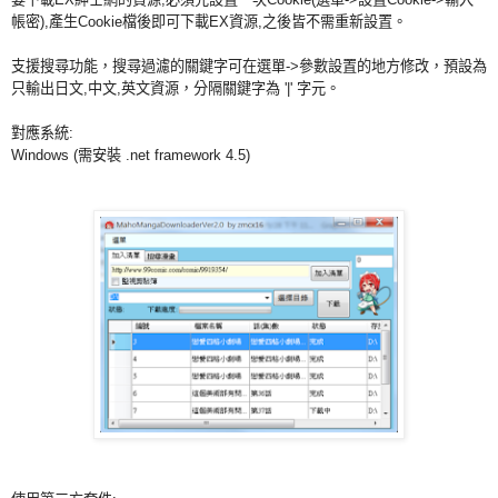
帳密),產生Cookie檔後即可下載EX資源,之後皆不需重新設置。
支援搜尋功能，搜尋過濾的關鍵字可在選單->參數設置的地方修改，
預設為
只輸出日文,中文,英文資源，分隔關鍵字為 '|' 字元。
對應系統:
Windows (需安裝 .net framework 4.5)