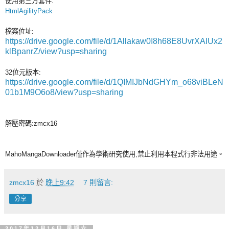
使用第三方套件:
HtmlAgilityPack
檔案位址:
https://drive.google.com/file/d/1Allakaw0I8h68E8UvrXAIUx2
klBpanrZ/view?usp=sharing
32位元版本:
https://drive.google.com/file/d/1QIMIJbNdGHYm_o68viBLeN
01b1M9O6o8/view?usp=sharing
解壓密碼:zmcx16
MahoMangaDownloader僅作為學術研究使用,禁止利用本程式行非法用途。
zmcx16
於
晚上9:42
7 則留言:
分享
2017年12月16日 星期六