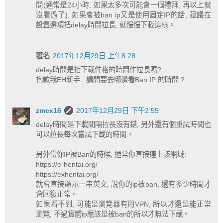
間(通常是24小時, 如果太多次可能會一個禮拜, 再以上就
沒看過了), 如果會被ban ip又是使用固定IP的話, 建議在
設置選項把delay時間拉長, 就慢慢下載這樣。
匿名
2017年12月29日 上午8:28
delay時間是指下載件格的時間作拉長嗎?
抱歉我EH新手...請問要去哪邊看Ban IP 的時間 ?
zmcx16
2017年12月29日 下午2:55
delay時間是下載間隔拉長沒有錯, 另外還有個重試時間也
可以拉長每次嘗試下載的時間。
另外當你IP被Ban的時候, 通常你直接連上該網域:
https://e-hentai.org/
https://exhentai.org/
就會直接顯示一串英文, 說你的ip被ban, 還有多少時間才
會回復正常。
如果看不到, 可能是瀏覽器有用VPN, 所以才還是能正常
瀏覽, 不過實體ip應該是被ban的所以才無法下載。