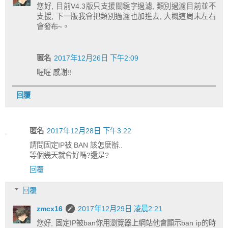
您好, 目前V4.3版只支援關鍵字過濾, 類別過濾目前並不
支援, 下一版我會把類別過濾也加進去, 大概這周末左右
會發布~。
匿名
2017年12月26日 下午2:09
喔喔 感謝!!
回覆
匿名
2017年12月28日 下午3:22
請問固定IP被 BAN 該怎麼辦..
等個幾天就會好嗎?還是?
回覆
回覆
zmcx16
2017年12月29日 凌晨2:21
您好, 固定IP被ban你用瀏覽器上網站他會顯示ban ip的時