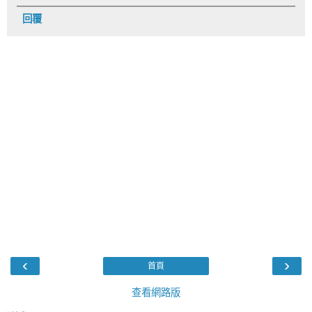
回覆
‹
›
首頁
查看網路版