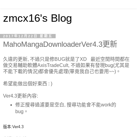
zmcx16's Blog
2017年12月22日 星期五
MahoMangaDownloaderVer4.3更新
久違的更新, 不過只是修BUG就是了XD 最近空閒時間都在
做交易輔助軟體AxisTradeCult, 不過如果有發現bug(尤其是
不能下載的情況)都會優先處理(畢竟我自己也要用~~)。
希望能做出個好東西 : )
Ver4.3更新內容:
修正搜尋過濾要是空白, 搜尋功能會不能work的
bug。
版本:Ver4.3