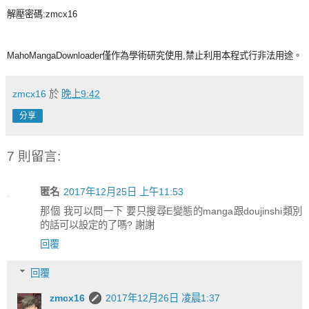
解壓密碼:zmcx16
MahoMangaDownloader僅作為學術研究使用,禁止利用本程式行非法用途。
zmcx16
於
晚上9:42
分享
7 則留言:
匿名
2017年12月25日 上午11:53
那個 我可以問一下 要只搜尋E變態的manga跟doujinshi類別
的話可以設定的了嗎? 謝謝
回覆
回覆
zmcx16
2017年12月26日 凌晨1:37