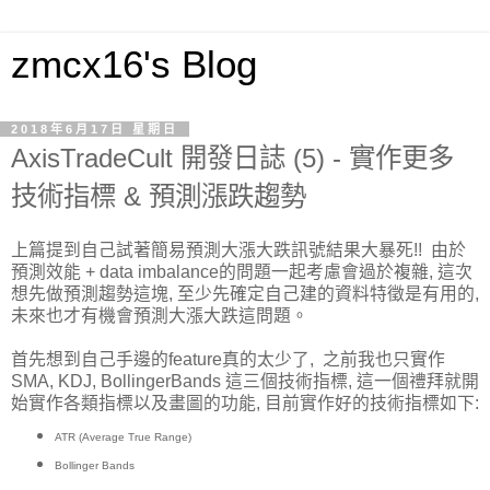
zmcx16's Blog
2018年6月17日 星期日
AxisTradeCult 開發日誌 (5) - 實作更多
技術指標 & 預測漲跌趨勢
上篇提到自己試著簡易預測大漲大跌訊號結果大暴死!! 由於
預測效能 + data imbalance的問題一起考慮會過於複雜, 這次
想先做預測趨勢這塊, 至少先確定自己建的資料特徵是有用的,
未來也才有機會預測大漲大跌這問題。
首先想到自己手邊的feature真的太少了, 之前我也只實作
SMA, KDJ, BollingerBands 這三個技術指標, 這一個禮拜就開
始實作各類指標以及畫圖的功能, 目前實作好的技術指標如下:
ATR (Average True Range)
Bollinger Bands