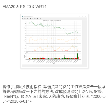
EMA20 & RSI20 & WR14:
實作了那麼多技術指標, 準備資料特徵的工作算是先告一段落,
首先稍微修改一下之前的方法, 改成預測3類(上漲N%, 盤整,
下跌N%), 預測AT&T未來5天的趨勢, 股價資料期間: "2000-1-
3"~"2018-6-01"。