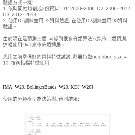
驗證方式一樣:
1. 依時間軸切割成3份資料: D1: 2000~2006. D2: 2006~2012,
D3: 2012~2018。
2. 使用D1訓練並用D2資料驗證, 在使用D2訓練並用D3資料
驗證。
由於現在是預測三類, 考慮到很多分類算法只能作二類預測,
這裡使用OvR來作分類擴展。
先用之前準備好的資料特徵試試, 鄰居特徵neighbor_size =
10, 技術指標特徵使用:
[MA_W20, BollingerBands_W20, KDJ_W20]
使用的分類模型為決策樹, 預測結果: