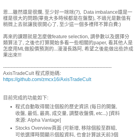
恩....雖然還是很爛, 至少好一咪咪(?), Data imbalance還是一
樣是很大的問題(畢竟大多時候都是在盤整), 不過光是數值有
稍微上去就讓我很開心了, 至少這一個多禮拜不算白費:)
再來的課題就是怎麼做feature selection, 調參數以及選擇分
類算法了, 之後也打算開始多看一些相關的paper, 看其他人是
怎麼用ML做股價預測的...漫漫長路阿, 希望之後能做出些許成
果出來!!!
-----------------------------------------------------------------------
AxisTradeCult 程式原始碼:
https://github.com/zmcx16/AxisTradeCult
目前完成的功能如下:
程式自動取得關注個股的歷史資訊 (每日的開盤,
收盤, 最低, 最高, 成交量, 調整收盤價, etc...) [資料
來源: Alpha Vantage]
Stocks Overview頁面 (可新增, 移除個股至群組,
可依選擇時間顯示個股資料, 也會計算該天前3個