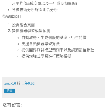
月平均價&成交量以及一年成交價區間)
各種技術分析線圖組合分析
待完成項目:
投資組合頁面
提供機器學習模型預測
自動取得、生成個股的基底、衍生特徵
支援各類機器學習算法
提供回歸測試模型預測率以及調適最佳參數
提供增強式學習進行策略模擬
zmcx16
於
下午6:53
分享
沒有留言: