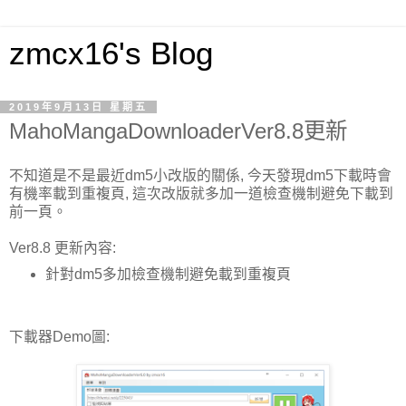
zmcx16's Blog
2019年9月13日 星期五
MahoMangaDownloaderVer8.8更新
不知道是不是最近dm5小改版的關係, 今天發現dm5下載時會
有機率載到重複頁, 這次改版就多加一道檢查機制避免下載到
前一頁。
Ver8.8 更新內容:
針對dm5多加檢查機制避免載到重複頁
下載器Demo圖: