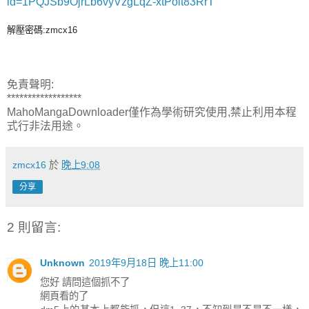
id=1PQJSb9OjrLb6vyVzgLqZ-xtPoit83RrT
解壓密碼:zmcx16
免責聲明:
******************
MahoMangaDownloader僅作為學術研究使用,禁止利用本程
式行非法用途。
zmcx16
於
晚上9:08
分享
2 則留言:
Unknown
2019年9月18日 晚上11:00
您好 請問這個抓不了
網頁看的了