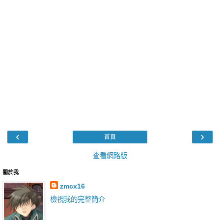
‹
›
首頁
查看網路版
關於我
zmcx16
檢視我的完整簡介