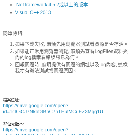
.Net framework 4.5.2或以上的版本
Visual C++ 2013
簡單除錯:
如果下載失敗, 麻煩先用瀏覽器測試看資源是否存活。
如果能正常用瀏覽器瀏覽, 麻煩先查看LogFiles資料夾
內的log檔案看錯誤訊息為何。
回報問題時, 麻煩提供有問題的網址以及log內容, 這樣
我才有辦法測試找問題原因。
檔案位址:
https://drive.google.com/open?
id=1clOiCJ7NkofGBpC7nTEufMCuEZ3Mqg1U
32位元版本:
https://drive.google.com/open?