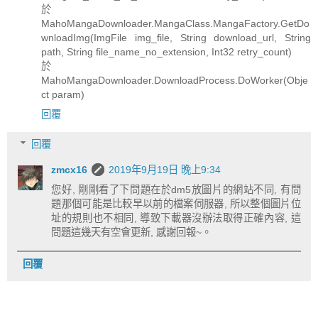
於
MahoMangaDownloader.MangaClass.MangaFactory.GetDo
wnloadImg(ImgFile img_file, String download_url, String
path, String file_name_no_extension, Int32 retry_count)
於
MahoMangaDownloader.DownloadProcess.DoWorker(Obje
ct param)
回覆
回覆
zmcx16
2019年9月19日 晚上9:34
您好, 剛剛看了下問題在於dm5放圖片的網站不同, 有問
題那個可能是比較早以前的檔案伺服器, 所以整個圖片位
址的規則也不相同, 導致下載器沒辦法取得正確內容, 這
問題這幾天有空會更新, 感謝回報~。
回覆