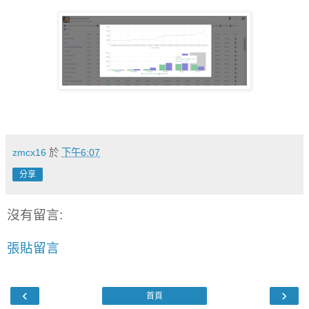
zmcx16
於
下午6:07
分享
沒有留言:
張貼留言
‹
›
首頁