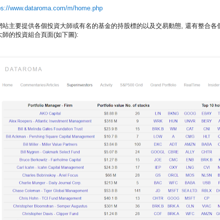
ps://www.dataroma.com/m/home.php
網站主要提供各個投資大師或有名的基金的持股標的以及交易動態, 還有整合各
大師的投資組合頁面(如下圖):