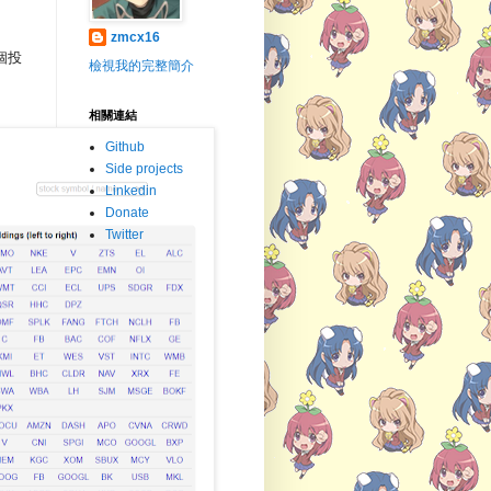
zmcx16
個投
檢視我的完整簡介
相關連結
Github
Side projects
Linkedin
Donate
Twitter