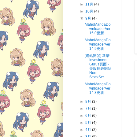
►
11月
(4)
►
10月
(4)
▼
9月
(4)
MahoMangaDo
wnloaderVer
15.0更新
MahoMangaDo
wnloaderVer
14.9更新
[網站開發] 新增
Investment
Gurus頁面 -
美股搜尋網站
Norn-
StockScr...
MahoMangaDo
wnloaderVer
14.8更新
►
8月
(3)
►
7月
(1)
►
6月
(6)
►
5月
(4)
►
4月
(2)
►
3月
(5)