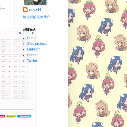
近一
zmcx16
檢視我的完整簡介
相關連結
Github
Side projects
Linkedin
Donate
Twitter