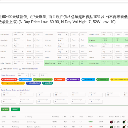
 近60~90天破新低, 近7天爆量, 而且現在價格必須超出低點10%以上(不再破新低
量上漲) (N-Day Price Low: 60-90, N-Day Vol High: 7, 52W Low: 10):