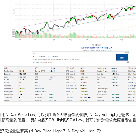
用N-Day Price Low, 可以找出近N天破新低的個股; N-Day Vol High則是找出
新高量的個股。 另外搭配52W High跟52W Low, 就可以針對需求做更進階的搜
近7天爆量破新高 (N-Day Price High: 7, N-Day Vol High: 7):