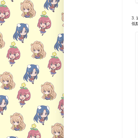
3.
低點爆