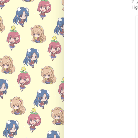
2.
Hig