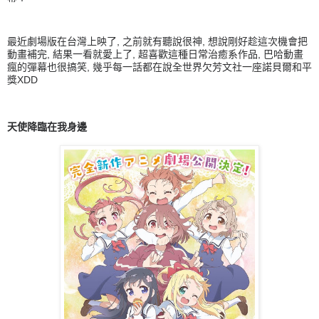
最近劇場版在台灣上映了, 之前就有聽說很神, 想說剛好趁這次機會把
動畫補完, 結果一看就愛上了, 超喜歡這種日常治癒系作品, 巴哈動畫
瘋的彈幕也很搞笑, 幾乎每一話都在說全世界欠芳文社一座諾貝爾和平
獎XDD
天使降臨在我身邊