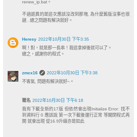
renew_ip.bat。
不過詭異的是這次應該沒改到那塊, 為什麼舊版沒事也很
謎...總之問題有解決就好。
Heresy
2022年10月30日 下午3:35
啊！對，就是那一長串！我這拿掉後就可以了。
總之，感謝你的程式。
zmcx16
2022年10月30日 下午3:38
不客氣, 問題有解決就好~。
匿名
2022年10月30日 下午6:18
我有下載全新的17版 但依然會出現Initialize Error: 找不
到資料行 0 應該說 第一次下載後運行正常 等關閉程式再
開 就會出現 從16.9升級亦是如此