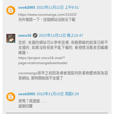
cook2003
2022年11月12日 上午8:51
https://www.cocomanga.com/15323/
另外報錯一下，這個網站沒辦法下載
zmcx16
2022年11月12日 晚上10:47
您好, 支援的網站可以參考這裡, 有刪節線的就是已經不
支援的, 如果沒有但是不能下載的, 會視情況看是否繼續
維護。
https://project.zmcx16.moe/?
page=mahomangadownloader
cocomanga很早之前因為會被我裝的防毒軟體偵測為惡
意網站, 那時開始就不支援了
cook2003
2022年11月15日 清晨5:29
是嗎？真遺憾……
感謝回覆