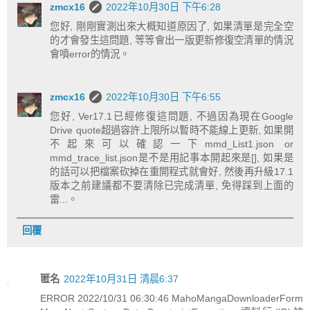
zmcx16
2022年10月30日 下午6:28
您好, 剛剛實測出來大概知道原因了, 如果清單是完全空
的才會發生這問題, 等等會出一版更新修復空清單的情況
會噴error的情況。
zmcx16
2022年10月30日 下午6:55
您好, Ver17.1已經修復這問題, 不過因為現在Google
Drive quote超過容許上限所以暫時不能線上更新, 如果開
不起來可以確認一下mmd_List1.json or
mmd_trace_list.json是不是用記事本開起來是[], 如果是
的話可以把檔案砍掉在重開程式就會好, 然後再升級17.1
版本之前建議都不要清除已完成清單, 免得踩到上面的
雷...。
回覆
匿名
2022年10月31日 清晨6:37
ERROR 2022/10/31 06:30:46 MahoMangaDownloaderForm