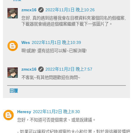
zmcx16
2022年11月1日 晚上10:26
您好, 真的遇到這種我會在目標資料夾塞個同名的假檔案,
下載器就會繞過這個檔案繼續下載下一張圖片了。
Wes
2022年11月1日 晚上10:39
啊!感謝! 還有這招可以解~已解決囉!
zmcx16
2022年11月2日 晚上7:57
不客氣~有其他問題歡迎在詢問~
回覆
Heresy
2022年11月2日 晚上8:30
您好，不知道可否提個需求、或是說建議。
- 如果可以讓程式紀錄視窗的大小和位置，對於我這種習慣把