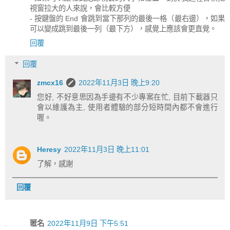
視窗拉大的人來說，會比較方便
- 按鍵盤的 End 會跳到當下那列的最後一格（最右邊），如果
可以變成跳到最後一列（最下方），感覺上應該會更直覺。
回覆
回覆
zmcx16
2022年11月3日 晚上9:20
您好, 不好意思因為手邊有不少專案在忙, 目前下載器只
會以維護為主, 使用者體驗的部分短時間內都不會進行
喔。
Heresy
2022年11月3日 晚上11:01
了解，感謝
回覆
匿名
2022年11月9日 下午5:51