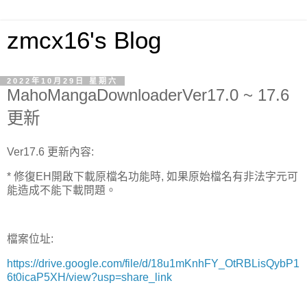
zmcx16's Blog
2022年10月29日 星期六
MahoMangaDownloaderVer17.0 ~ 17.6
更新
Ver17.6 更新內容:
* 修復EH開啟下載原檔名功能時, 如果原始檔名有非法字元可
能造成不能下載問題。
檔案位址:
https://drive.google.com/file/d/18u1mKnhFY_OtRBLisQybP1
6t0icaP5XH/view?usp=share_link