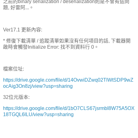
之前的binary serialization / deserialization則是不會有這問
題, 好雷阿...。
Ver17.1 更新內容:
* 修復下載清單 / 追蹤清單如果沒有任何項目的話, 下載器開
啟時會觸發Initialize Error: 找不到資料行 0。
檔案位址:
https://drive.google.com/file/d/14OvwiDZwq02TlWtSDP9wZ
ocAig3On8zj/view?usp=sharing
32位元版本:
https://drive.google.com/file/d/1bO7CLS67jsrmbI8W75A5OX
18TGQL6lLU/view?usp=sharing