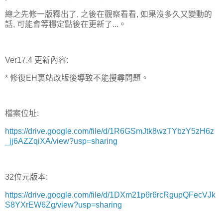
總之先修一版釋出了, 之後在觀察看看, 如果沒多久又變動的
話, 可能會等穩定點後在更新了...。
Ver17.4 更新內容:
* 修復EH裏站改版後導致不能搜尋問題。
檔案位址:
https://drive.google.com/file/d/1R6GSmJtk8wzTYbzY5zH6z
_jj6AZZqiXA/view?usp=sharing
32位元版本:
https://drive.google.com/file/d/1DXm21p6r6rcRgupQFecVJk
S8YXrEW6Zg/view?usp=sharing