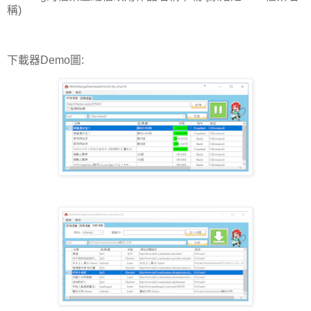
稱)
下載器Demo圖: