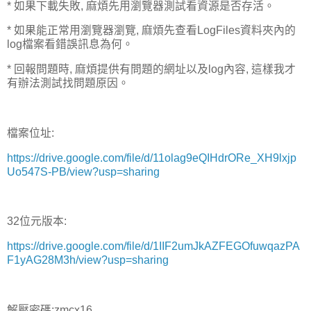
* 如果下載失敗, 麻煩先用瀏覽器測試看資源是否存活。
* 如果能正常用瀏覽器瀏覽, 麻煩先查看LogFiles資料夾內的
log檔案看錯誤訊息為何。
* 回報問題時, 麻煩提供有問題的網址以及log內容, 這樣我才
有辦法測試找問題原因。
檔案位址:
https://drive.google.com/file/d/11olag9eQIHdrORe_XH9lxjp
Uo547S-PB/view?usp=sharing
32位元版本:
https://drive.google.com/file/d/1IIF2umJkAZFEGOfuwqazPA
F1yAG28M3h/view?usp=sharing
解壓密碼:zmcx16