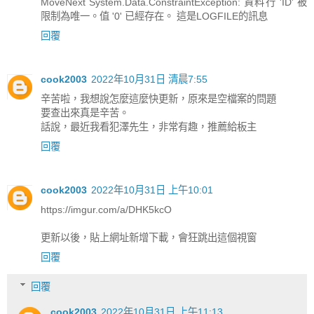
MoveNext System.Data.ConstraintException: 資料行 'ID' 被
限制為唯一。值 '0' 已經存在。 這是LOGFILE的訊息
回覆
cook2003
2022年10月31日 清晨7:55
辛苦啦，我想說怎麼這麼快更新，原來是空檔案的問題
要查出來真是辛苦。
話說，最近我看犯澤先生，非常有趣，推薦給板主
回覆
cook2003
2022年10月31日 上午10:01
https://imgur.com/a/DHK5kcO
更新以後，貼上網址新增下載，會狂跳出這個視窗
回覆
回覆
cook2003
2022年10月31日 上午11:13