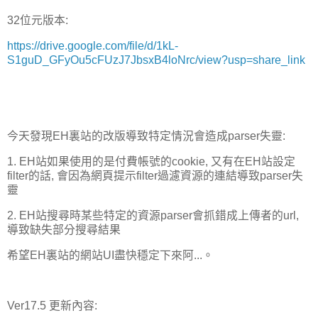
32位元版本:
https://drive.google.com/file/d/1kL-
S1guD_GFyOu5cFUzJ7JbsxB4loNrc/view?usp=share_link
今天發現EH裏站的改版導致特定情況會造成parser失靈:
1. EH站如果使用的是付費帳號的cookie, 又有在EH站設定
filter的話, 會因為網頁提示filter過濾資源的連結導致parser失
靈
2. EH站搜尋時某些特定的資源parser會抓錯成上傳者的url,
導致缺失部分搜尋結果
希望EH裏站的網站UI盡快穩定下來阿...。
Ver17.5 更新內容: