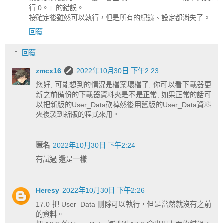
行 0。」的錯誤。
按確定後雖然可以執行，但是所有的紀錄、設定都消失了。
回覆
回覆
zmcx16
2022年10月30日 下午2:23
您好, 可能想到的情況是檔案壞檔了, 你可以看下載器更
新之前備份的下載器資料夾是不是正常, 如果正常的話可
以把新版的User_Data砍掉然後用舊版的User_Data資料
夾複製到新版的程式來用。
匿名
2022年10月30日 下午2:24
有試過 還是一樣
Heresy
2022年10月30日 下午2:26
17.0 把 User_Data 刪除可以執行，但是當然就沒有之前
的資料。