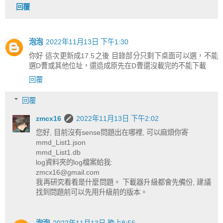
回覆
泡泡
2022年11月13日 下午1:30
你好 這次更新成17.5之後 目錄部分只剩下桌面可以選，不能
選D曹或其他位址，還造成原先在D曹還沒載完的不能下載
回覆
回覆
zmcx16
2022年11月13日 下午2:02
您好, 目前沒有sense問題出在哪裡, 可以麻煩你寄
mmd_List1.json
mmd_List1.db
log資料夾的log檔案給我:
zmcx16@gmail.com
我再研究看看是什麼問題。 下載器升級都會先備份, 建議
找到問題前可以先用升級前的版本。
泡泡
2022年11月13日 晚上8:56