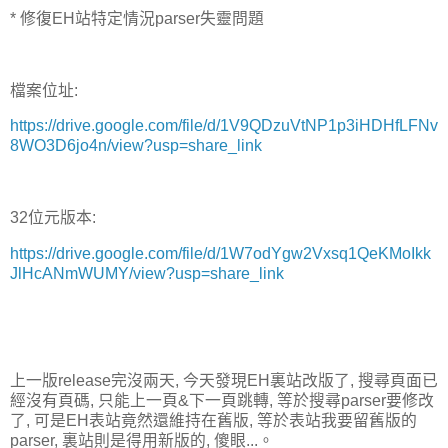
* 修復EH站特定情況parser失靈問題
檔案位址:
https://drive.google.com/file/d/1V9QDzuVtNP1p3iHDHfLFNv
8WO3D6jo4n/view?usp=share_link
32位元版本:
https://drive.google.com/file/d/1W7odYgw2Vxsq1QeKMoIkk
JlHcANmWUMY/view?usp=share_link
上一版release完沒兩天, 今天發現EH裏站改版了, 搜尋頁面已
經沒有頁碼, 只能上一頁&下一頁跳轉, 等於搜尋parser要修改
了, 可是EH表站竟然還維持在舊版, 等於表站我要留舊版的
parser, 裏站則是得用新版的, 傻眼...。