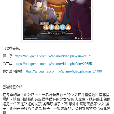
巴哈動畫瘋:
第一季:
https://ani.gamer.com.tw/animeVideo.php?sn=21671
第二季:
https://ani.gamer.com.tw/animeVideo.php?sn=20555
番外篇泡麵番:
https://ani.gamer.com.tw/animeVideo.php?sn=14490
巴哈動畫介紹:
在冬季的富士山公路上、一名騎著自行車的少女來到露營地租借露營
場所，這位俐落將所有設備準備好的少女名為 志摩凜，她在路上偶爾
遇見一位睡在路邊的女孩 各務原撫子。凜 意外中幫助天然呆少女 撫
子，後來在學校巧合碰見 撫子，一場專屬於少女的野營物語也就此開
幕！