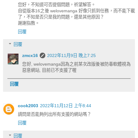
您好，不知道可否提個問題，祈望解答。
自從版本16之後 welovemanga 好像只抓到任務，而不能下載
了，不知是否只是我的問題，還是其他原因？
謝謝指教。
回覆
回覆
zmcx16
2022年11月9日 晚上7:25
您好, welovemanga因為之前某次改版後被防毒軟體視為
惡意網站, 目前已不支援了喔
回覆
cook2003
2022年11月12日 上午8:44
請問是否能夠列出所有支援的網站嗎？
回覆
回覆