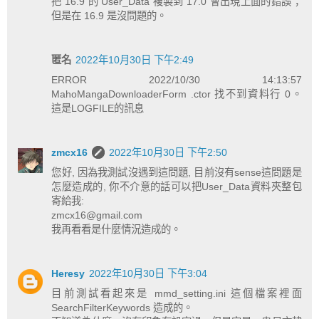
把 16.9 的 User_Data 複製到 17.0 會出現上面的錯誤；
但是在 16.9 是沒問題的。
匿名
2022年10月30日 下午2:49
ERROR 2022/10/30 14:13:57
MahoMangaDownloaderForm .ctor 找不到資料行 0。
這是LOGFILE的訊息
zmcx16
2022年10月30日 下午2:50
您好, 因為我測試沒遇到這問題, 目前沒有sense這問題是
怎麼造成的, 你不介意的話可以把User_Data資料夾整包
寄給我:
zmcx16@gmail.com
我再看看是什麼情況造成的。
Heresy
2022年10月30日 下午3:04
目前測試看起來是 mmd_setting.ini 這個檔案裡面
SearchFilterKeywords 造成的。