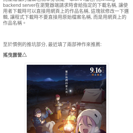
backend server在瀏覽器端請求時會給指定的下載名稱, 讓使
用者下載時可以直接用網頁上的作品名稱, 這塊就修改一下邏
輯, 讓程式下載時不要直接用原始檔案名稱, 而是用網頁上的
作品名稱。
至於慣例的推坑部分, 最近填了兩部神作來推薦:
搖曳露營△