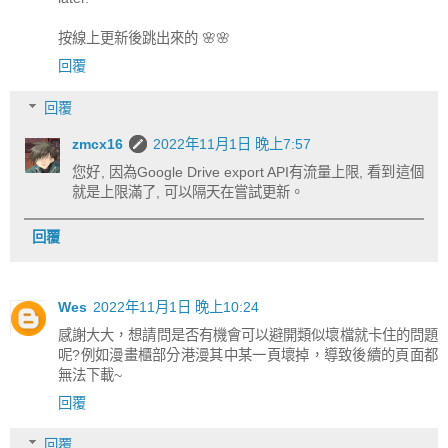
按線上更新後跳出來的 🌸🌸
回覆
回覆
zmcx16
2022年11月1日 晚上7:57
您好, 因為Google Drive export API有流量上限, 看到這個
就是上限滿了, 可以隔天在嘗試更新。
回覆
Wes
2022年11月1日 晚上10:24
感謝大大，想請問是否有機會可以避開類似壞檔就卡住的問題
呢?例如漫畫櫃部分港漫其中某一頁壞掉，導致後續的頁面都
無法下載~
回覆
回覆