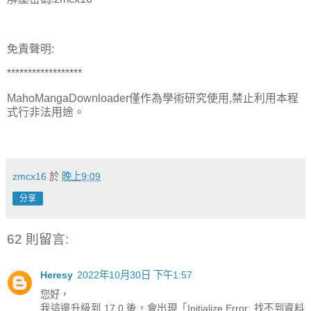
免責聲明:
******************
MahoMangaDownloader僅作為學術研究使用,禁止利用本程
式行非法用途。
zmcx16
於
晚上9:09
分享
62 則留言:
Heresy
2022年10月30日 下午1:57
您好，
我這邊升級到 17.0 後，會出現「Initialize Error: 找不到資料