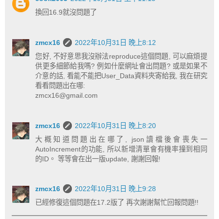
換回16.9就沒問題了
zmcx16
2022年10月31日 晚上8:12
您好, 不好意思我沒辦法reproduce這個問題, 可以麻煩提
供更多細節給我嗎? 例如什麼網址會出問題? 或是如果不
介意的話, 看能不能把User_Data資料夾寄給我, 我在研究
看看問題出在哪:
zmcx16@gmail.com
zmcx16
2022年10月31日 晚上8:20
大概知道問題出在哪了, json讀檔後會喪失一
AutoIncrement的功能, 所以新增清單會有機率撞到相同
的ID。 等等會在出一版update, 謝謝回報!
zmcx16
2022年10月31日 晚上9:28
已經修復這個問題在17.2版了 再次謝謝幫忙回報問題!!