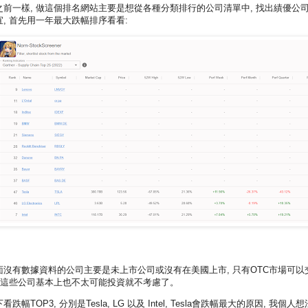
之前一樣, 做這個排名網站主要是想從各種分類排行的公司清單中, 找出績優公
宜, 首先用一年最大跌幅排序看看:
面沒有數據資料的公司主要是未上市公司或沒有在美國上市, 只有OTC市場可以
, 這些公司基本上也不太可能投資就不考慮了。
看跌幅TOP3, 分別是Tesla, LG 以及 Intel, Tesla會跌幅最大的原因, 我個人