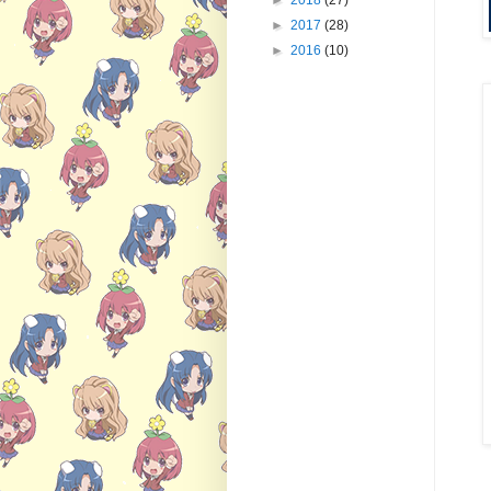
►
2018
(27)
►
2017
(28)
►
2016
(10)