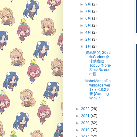
►
9月
(2)
►
7月
(2)
►
6月
(1)
►
5月
(2)
►
4月
(2)
►
2月
(3)
▼
1月
(2)
[網站開發] 2022
年Gartner全
球供應鏈
Top50 (Norn-
StockScreen
er投...
MahoMangaDo
wnloaderVer
17.7~18.2更
新 [Warning:
Win7 /...
►
2022
(28)
►
2021
(47)
►
2020
(62)
►
2019
(37)