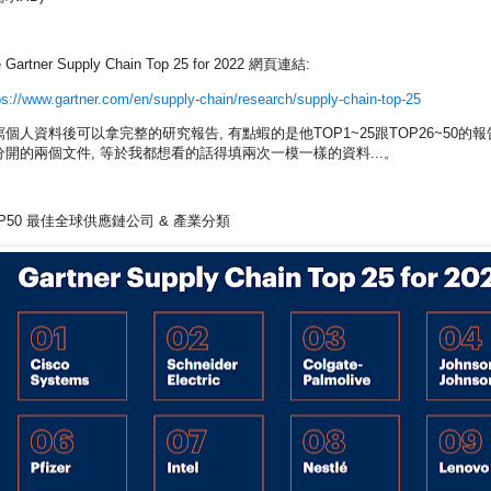
 Gartner Supply Chain Top 25 for 2022 網頁連結:
ps://www.gartner.com/en/supply-chain/research/supply-chain-top-25
寫個人資料後可以拿完整的研究報告, 有點蝦的是他TOP1~25跟TOP26~50的報
分開的兩個文件, 等於我都想看的話得填兩次一模一樣的資料...。
P50 最佳全球供應鏈公司 & 產業分類