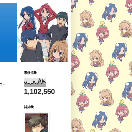
累積流量
n-
1,102,550
關於我