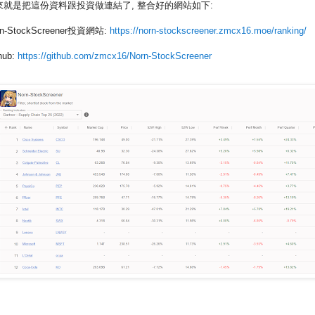
來就是把這份資料跟投資做連結了, 整合好的網站如下:
rn-StockScreener投資網站:
https://norn-stockscreener.zmcx16.moe/ranking/
hub:
https://github.com/zmcx16/Norn-StockScreener