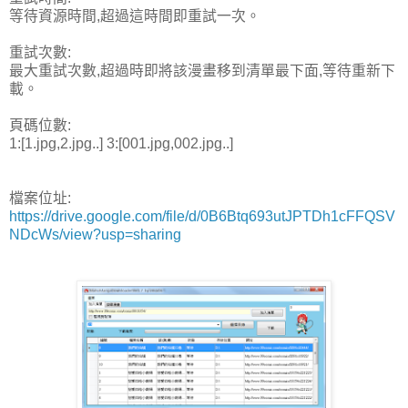
等待資源時間,超過這時間即重試一次。
重試次數:
最大重試次數,超過時即將該漫畫移到清單最下面,等待重新下
載。
頁碼位數:
1:[1.jpg,2.jpg..]
3:[001.jpg,002.jpg..]
檔案位址:
https://drive.google.com/file/d/0B6Btq693utJPTDh1cFFQSV
NDcWs/view?usp=sharing