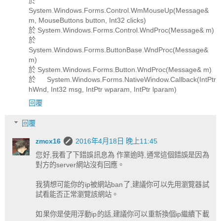
於
System.Windows.Forms.Control.WmMouseUp(Message&
m, MouseButtons button, Int32 clicks)
於 System.Windows.Forms.Control.WndProc(Message& m)
於
System.Windows.Forms.ButtonBase.WndProc(Message&
m)
於 System.Windows.Forms.Button.WndProc(Message& m)
於 System.Windows.Forms.NativeWindow.Callback(IntPtr
hWnd, Int32 msg, IntPtr wparam, IntPtr lparam)
回覆
回覆
zmcx16
2016年4月18日 晚上11:45
您好,我看了下錯誤訊息為 作業逾時,通常這個錯誤是因為
對方的server網站沒有回應。
我猜想可能你的ip被網站ban了,建議你可以先用瀏覽器試
試看能否正常瀏覽該網站。
如果你是使用浮動ip的話,建議你可以重新換個ip繼續下載