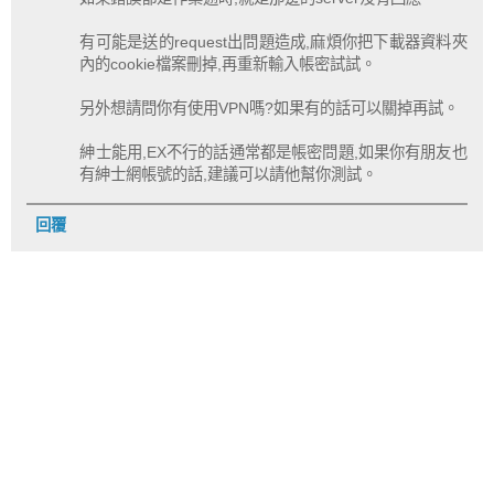
有可能是送的request出問題造成,麻煩你把下載器資料夾
內的cookie檔案刪掉,再重新輸入帳密試試。
另外想請問你有使用VPN嗎?如果有的話可以關掉再試。
紳士能用,EX不行的話通常都是帳密問題,如果你有朋友也
有紳士網帳號的話,建議可以請他幫你測試。
回覆