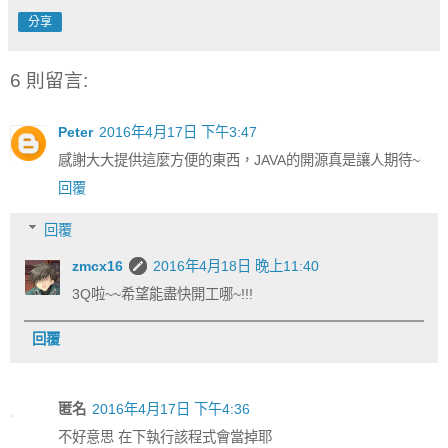
分享
6 則留言:
Peter
2016年4月17日 下午3:47
感謝大大提供這麼方便的東西，JAVA的開源真是讓人期待~
回覆
回覆
zmcx16
2016年4月18日 晚上11:40
3Q啦~~希望能盡快開工哪~!!!
回覆
匿名
2016年4月17日 下午4:36
不好意思 在下執行該程式會當掉耶