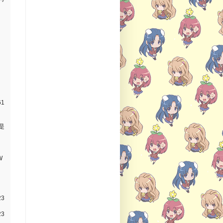
61
是
W
23
23