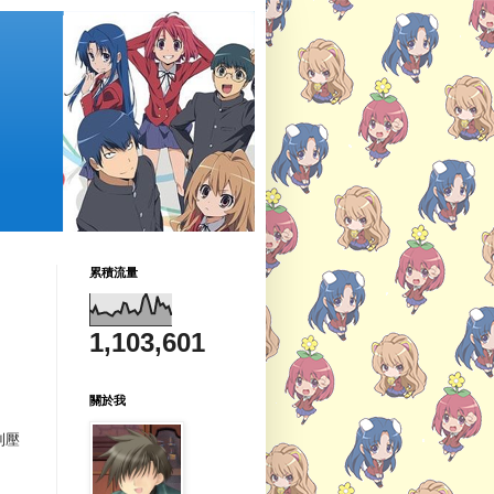
累積流量
1,103,601
關於我
到壓