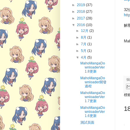
►
2019
(37)
32
►
2018
(27)
htt
►
2017
(28)
▼
2016
(10)
解壓
►
12月
(2)
►
8月
(1)
Ma
►
7月
(1)
►
5月
(1)
▼
4月
(5)
MahoMangaDo
wnloaderVer
1.8更新
MahoMangaDo
張
wnloader開發
過程
MahoMangaDo
標
wnloaderVer
1.7更新
1
MahoMangaDo
wnloaderVer
1.6更新
測試頁面