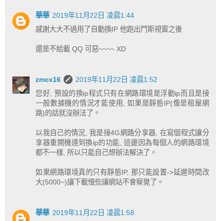
華華
2019年11月22日 凌晨1:44
感謝大大不過用了自動換IP 他跑出鬥斯視窗之後
還是不給載 QQ 可惡~~~~ XD
zmcx16
2019年11月22日 凌晨1:52
您好, 預設的換ip程式只有在網路環境是浮動ip而且是接
一般數據機的情況才能使用, 如果是靜態IP(像是租屋網
路)的話就沒辦法了。
以我自己的情況, 我是接4G網路分享器, 在寫個程式讓分
享器重開機達到換ip的功能, 這邊因為每個人的網路環境
都不一樣, 所以只能自己想辦法解決了。
如果網路環境真的只有靜態IP, 那只能設置->延遲時間改
大(5000~)讓下載慢些讓網站不會察覺了。
華華
2019年11月22日 凌晨1:58