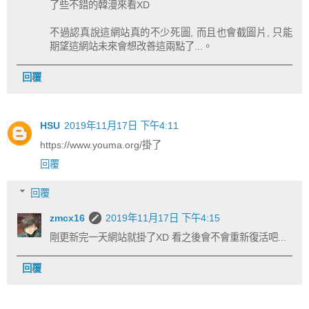
了些不錯的韓漫來看XD
不過認真說這網站真的不少死圖, 而且也會截圖片, 只能
期望這網站未來會想改善這兩點了...。
回覆
HSU
2019年11月17日 下午4:11
https://www.youma.org/掛了
回覆
回覆
zmcx16
2019年11月17日 下午4:15
剛更新完一天網站就掛了XD 看之後會不會重新復活吧...
回覆