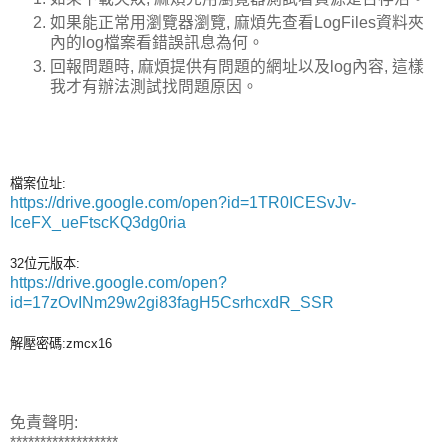
如果能正常用瀏覽器瀏覽, 麻煩先查看LogFiles資料夾
內的log檔案看錯誤訊息為何。
回報問題時, 麻煩提供有問題的網址以及log內容, 這樣
我才有辦法測試找問題原因。
檔案位址:
https://drive.google.com/open?id=1TR0ICESvJv-
IceFX_ueFtscKQ3dg0ria
32位元版本:
https://drive.google.com/open?
id=17zOvINm29w2gi83fagH5CsrhcxdR_SSR
解壓密碼:zmcx16
免責聲明:
******************