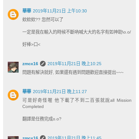
華華
2019年11月21日 上午10:30
欸欸欸?? 忽然可以了
一定是我在輸入的時候不斷吶喊大大的名字有如神助\o.o/
好棒>口<
zmcx16
2019年11月21日 晚上10:25
問題有解決就好, 如果還有遇到問題歡迎直接提出~~~
華華
2019年11月21日 晚上11:27
可是好奇怪喔 他下載了不到二百張就說all Mission
Completed
翻譯是任務完成o.o?
zmcx16
2019年11月21日 晚上11:45