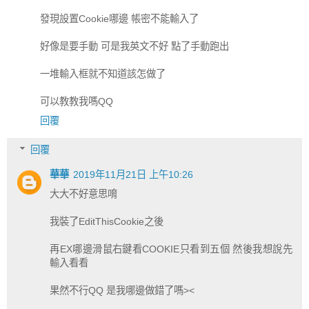
發現設置Cookie哪邊 帳密不能輸入了
好像是要手動 可是我英文不好 點了手動跑出
一堆輸入框就不知道該怎做了
可以教教我嗎QQ
回覆
回覆
華華
2019年11月21日 上午10:26
大大不好意思唷
我裝了EditThisCookie之後
再EX哪邊滑鼠右鍵看COOKIE只看到五個 然後我想說先
輸入看看
果然不行QQ 是我哪邊做錯了嗎><