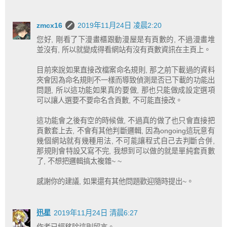
zmcx16
2019年11月24日 凌晨2:20
您好, 剛看了下漫畫櫃跟動漫屋是有頁數的, 不過漫畫堆
並沒有, 所以就變成得看網站有沒有頁數資訊在主頁上。
目前來說如果直接改檔案命名規則, 那之前下載過的資料
夾會因為命名規則不一樣而導致偵測是否已下載的功能出
問題, 所以這功能如果真的要做, 那也只能做成設定選項
可以讓人選要不要命名含頁數, 不可能直接改。
這功能會之後有空的時候做, 不過真的做了也只會直接把
頁數套上去, 不會有其他判斷邏輯, 因為ongoing這玩意有
幾個網站就有幾種用法, 不可能讓程式自己去判斷合併,
那規則會特設又寫不完, 我想到可以做的就是單純套頁數
了, 不想把邏輯搞太複雜~ ~
感謝你的建議, 如果還有其他問題歡迎隨時提出~。
迅星
2019年11月24日 清晨6:27
作者已經移除這則留言。