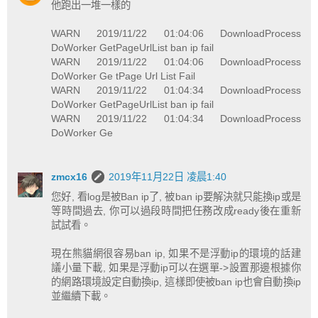
他跑出一堆一樣的
WARN 2019/11/22 01:04:06 DownloadProcess
DoWorker GetPageUrlList ban ip fail
WARN 2019/11/22 01:04:06 DownloadProcess
DoWorker Ge tPage Url List Fail
WARN 2019/11/22 01:04:34 DownloadProcess
DoWorker GetPageUrlList ban ip fail
WARN 2019/11/22 01:04:34 DownloadProcess
DoWorker Ge
zmcx16
2019年11月22日 凌晨1:40
您好, 看log是被Ban ip了, 被ban ip要解決就只能換ip或是
等時間過去, 你可以過段時間把任務改成ready後在重新
試試看。
現在熊貓網很容易ban ip, 如果不是浮動ip的環境的話建
議小量下載, 如果是浮動ip可以在選單->設置那邊根據你
的網路環境設定自動換ip, 這樣即使被ban ip也會自動換ip
並繼續下載。