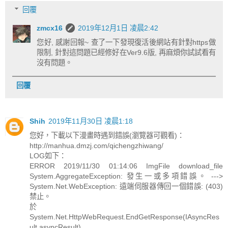
回覆
zmcx16
2019年12月1日 凌晨2:42
您好, 感謝回報~ 查了一下發現復活後網站有針對https做
限制, 針對這問題已經修好在Ver9.6版, 再麻煩你試試看有
沒有問題。
回覆
Shih
2019年11月30日 凌晨1:18
您好，下載以下漫畫時遇到錯誤(瀏覽器可觀看)：
http://manhua.dmzj.com/qichengzhiwang/
LOG如下：
ERROR 2019/11/30 01:14:06 ImgFile download_file
System.AggregateException: 發生一或多項錯誤。 --->
System.Net.WebException: 遠端伺服器傳回一個錯誤: (403)
禁止。
於
System.Net.HttpWebRequest.EndGetResponse(IAsyncRes
ult asyncResult)