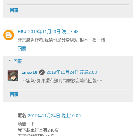
回覆
HSU
2019年11月23日 晚上7:48
非常感謝作者,我猜也是分身網站.根本一模一樣
回覆
回覆
zmcx16
2019年11月24日 凌晨2:08
不客氣~如果還有遇到問題歡迎隨時回報~。
回覆
匿名
2019年11月24日 晚上10:09
請問一下
我下載單行本有240頁