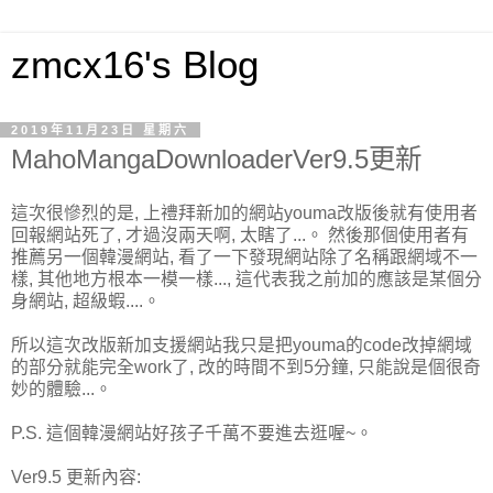
zmcx16's Blog
2019年11月23日 星期六
MahoMangaDownloaderVer9.5更新
這次很慘烈的是, 上禮拜新加的網站youma改版後就有使用者
回報網站死了, 才過沒兩天啊, 太瞎了...。 然後那個使用者有
推薦另一個韓漫網站, 看了一下發現網站除了名稱跟網域不一
樣, 其他地方根本一模一樣..., 這代表我之前加的應該是某個分
身網站, 超級蝦....。
所以這次改版新加支援網站我只是把youma的code改掉網域
的部分就能完全work了, 改的時間不到5分鐘, 只能說是個很奇
妙的體驗...。
P.S. 這個韓漫網站好孩子千萬不要進去逛喔~。
Ver9.5 更新內容: