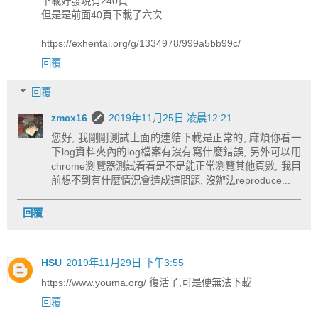
下載好發現有240頁
但是是前面40頁下載了六次...
https://exhentai.org/g/1334978/999a5bb99c/
回覆
回覆
zmcx16
2019年11月25日 凌晨12:21
您好, 我剛剛測試上面的連結下載是正常的, 麻煩你看一
下log資料夾內的log檔案有沒有寫什麼錯誤, 另外可以用
chrome瀏覽器測試看看是不是能正常瀏覽其他頁數, 我目
前想不到有什麼情況會造成這問題, 沒辦法reproduce...
回覆
HSU
2019年11月29日 下午3:55
https://www.youma.org/ 復活了,可是便無法下載
回覆