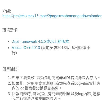
介紹:
https://project.zmcx16.moe/?page=mahomangadownloader
環境需求
.Net framework 4.5.2或以上的版本
Visual C++ 2013
(只能安裝2013版, 其他版本不
行)
簡單除錯:
如果下載失敗, 麻煩先用瀏覽器測試看資源是否存活。
如果能正常用瀏覽器瀏覽, 麻煩先查看LogFiles資料夾
內的log檔案看錯誤訊息為何。
回報問題時, 麻煩提供有問題的網址以及log內容, 這樣
我才有辦法測試找問題原因。