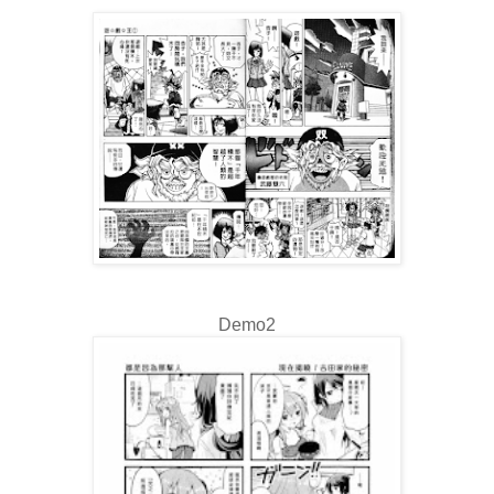
Demo2