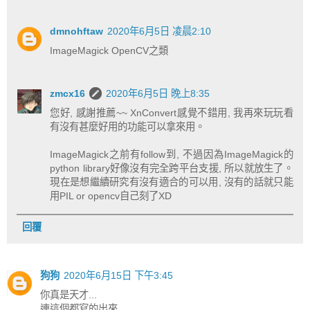
dmnohftaw
2020年6月5日 凌晨2:10
ImageMagick OpenCV之類
zmcx16
2020年6月5日 晚上8:35
您好, 感謝推薦~~ XnConvert感覺不錯用, 我再來玩玩看
有沒有甚麼好用的功能可以拿來用。
ImageMagick之前有follow到, 不過因為ImageMagick的
python library好像沒有完全跨平台支援, 所以就放生了。
現在是想繼續研究有沒有適合的可以用, 沒有的話就只能
用PIL or opencv自己刻了XD
回覆
狗狗
2020年6月15日 下午3:45
你真是天才...
連這個都寫的出來...