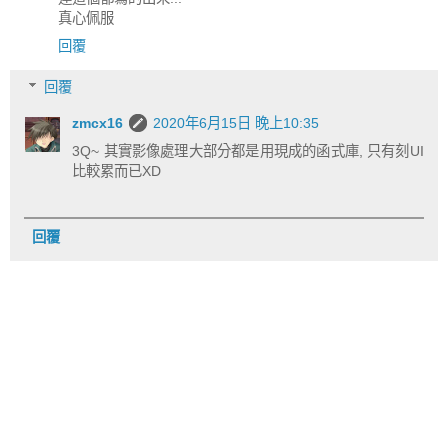
真心佩服
回覆
回覆
zmcx16
2020年6月15日 晚上10:35
3Q~ 其實影像處理大部分都是用現成的函式庫, 只有刻UI
比較累而已XD
回覆