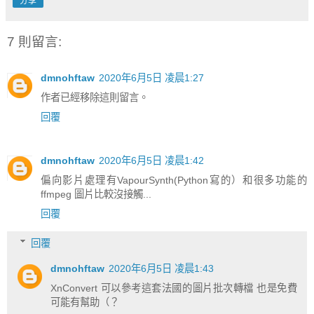
分享
7 則留言:
dmnohftaw
2020年6月5日 凌晨1:27
作者已經移除這則留言。
回覆
dmnohftaw
2020年6月5日 凌晨1:42
偏向影片處理有VapourSynth(Python寫的）和很多功能的
ffmpeg 圖片比較沒接觸...
回覆
回覆
dmnohftaw
2020年6月5日 凌晨1:43
XnConvert 可以參考這套法國的圖片批次轉檔 也是免費
可能有幫助（？