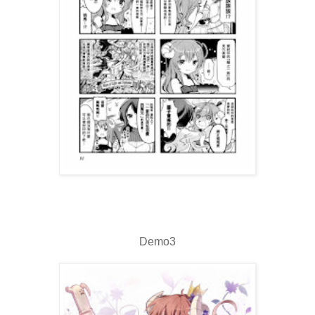
Demo3