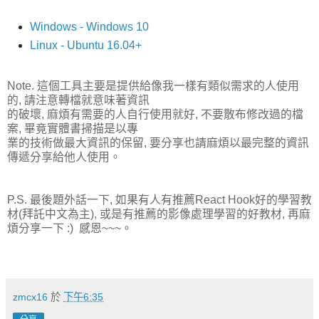
Windows - Windows 10
Linux - Ubuntu 16.04+
Note. 這個工具主要是提供給像我一樣有類似需求的人使用
的, 請注意轉檔就意味著資訊
的破壞, 麻煩有需要的人自行使用就好, 不要散布修改過的檔
案, 畢竟實體書掃描是以專
業的技術做最大資訊的保留, 要分享也請麻煩以最完整的資訊
傳遞分享給他人使用。
P.S. 最後題外話一下, 如果有人有推薦React Hook好的學習教
材(拜託中文為主), 或是有推薦的影像處理學習的好教材, 再麻
煩分享一下 :) 感恩~~~。
zmcx16
於
下午6:35