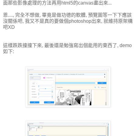
面那些影像處理的方法再用html5的canvas畫出來...
恩...., 完全不想做, 畢竟是做功德的軟體, 預覽圖等一下下應該
沒關係吧, 我又不是真的要做個photoshop出來, 就維持原架構
吧XD
這樣跌跌撞撞下來, 最後還是勉強寫出個能用的東西了, demo
如下: