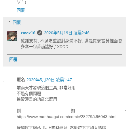
∀＇)
回覆
回覆
zmcx16
2020年5月19日 凌晨2:46
感謝支持, 不過吃重鹹對身體不好, 還是買麥當勞裡面會
多塞一包番茄醬好了XDDD
回覆
匿名
2020年5月20日 凌晨1:47
前兩天才發現這個工具, 非常好用
不過有個問題
追蹤漫畫的功能怎麼用
例如:
https://www.manhuagui.com/comic/28279/496043.html
我選好了網站, 貼上完整網址, 然後按下了加入追蹤