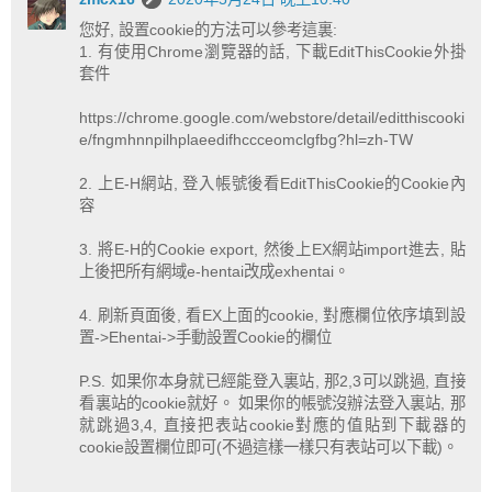
您好, 設置cookie的方法可以參考這裏:
1. 有使用Chrome瀏覽器的話, 下載EditThisCookie外掛
套件
https://chrome.google.com/webstore/detail/editthiscooki
e/fngmhnnpilhplaeedifhccceomclgfbg?hl=zh-TW
2. 上E-H網站, 登入帳號後看EditThisCookie的Cookie內
容
3. 將E-H的Cookie export, 然後上EX網站import進去, 貼
上後把所有網域e-hentai改成exhentai。
4. 刷新頁面後, 看EX上面的cookie, 對應欄位依序填到設
置->Ehentai->手動設置Cookie的欄位
P.S. 如果你本身就已經能登入裏站, 那2,3可以跳過, 直接
看裏站的cookie就好。 如果你的帳號沒辦法登入裏站, 那
就跳過3,4, 直接把表站cookie對應的值貼到下載器的
cookie設置欄位即可(不過這樣一樣只有表站可以下載)。