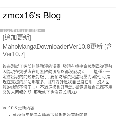
zmcx16's Blog
2020年5月18日 星期一
[追加更新]
MahoMangaDownloaderVer10.8更新 [含
Ver10.7]
後來測試了幾部無限動漫的漫畫, 發現有機率會載到重複頁數,
因為現在幾乎沒在用無限動漫所以都沒發現到...。 這種不一
定會出現的問題最討厭了, 要預防解決只能寫壓力測試, 可是
現在支援的網站那麼多, 目前方針是我自己沒在用 + 沒人回
報的話就不修了...。 不過這樣也好就是, 畢竟連我自己都不用,
又沒人回報的話, 那我修了也沒意義吧XD
Ver10.8 更新內容:
修復無限動漫有機率下載到重複頁數問題