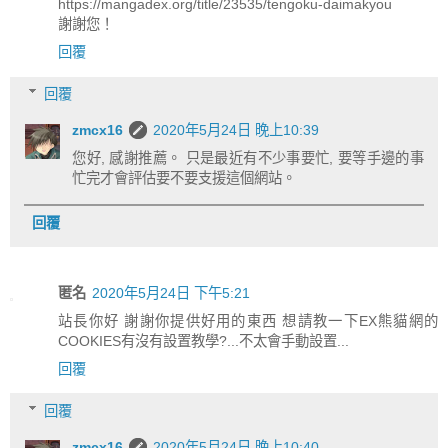
https://mangadex.org/title/23535/tengoku-daimakyou
謝謝您！
回覆
回覆
zmcx16
2020年5月24日 晚上10:39
您好, 感謝推薦。 只是最近有不少事要忙, 要等手邊的事
忙完才會評估要不要支援這個網站。
回覆
匿名
2020年5月24日 下午5:21
站長你好 謝謝你提供好用的東西 想請教一下EX熊貓網的
COOKIES有沒有設置教學?...不太會手動設置...
回覆
回覆
zmcx16
2020年5月24日 晚上10:40