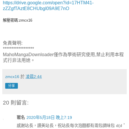
https://drive.google.com/open?id=17HTM41-
zZZgfTAztE8CHUbgI09A9E7nO
解壓密碼:zmcx16
免責聲明:
******************
MahoMangaDownloader僅作為學術研究使用,禁止利用本程
式行非法用途。
zmcx16
於
凌晨2:44
分享
20 則留言:
匿名
2020年5月18日 晚上7:19
感謝站長，讚美站長，祝站長每次泡麵都有兩包調味包 d(d＇