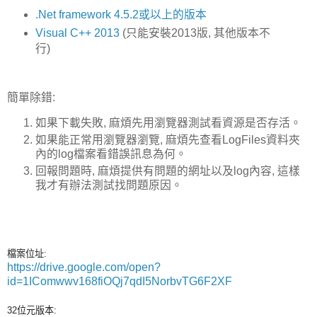
.Net framework 4.5.2或以上的版本
Visual C++ 2013
(只能安裝2013版, 其他版本不
行)
簡單除錯:
如果下載失敗, 麻煩先用瀏覽器測試看資源是否存活。
如果能正常用瀏覽器瀏覽, 麻煩先查看LogFiles資料夾
內的log檔案看錯誤訊息為何。
回報問題時, 麻煩提供有問題的網址以及log內容, 這樣
我才有辦法測試找問題原因。
檔案位址:
https://drive.google.com/open?
id=1IComwwv168fiOQj7qdI5NorbvTG6F2XF
32位元版本: