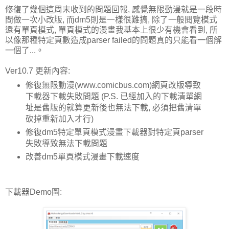
修復了幾個這周末收到的問題回報, 感覺無限動漫就是一段時
間做一次小改版, 而dm5則是一樣很難搞, 除了一般閱覽模式
還有單頁模式, 單頁模式的漫畫我基本上很少有機會看到, 所
以像那種特定頁數造成parser failed的問題真的只能看一個解
一個了...。
Ver10.7 更新內容:
修復無限動漫(www.comicbus.com)網頁改版導致
下載器下載失敗問題 (P.S. 已經加入的下載清單網
址是舊版的就算更新後也無法下載, 必須把舊清單
砍掉重新加入才行)
修復dm5特定單頁模式漫畫下載器對特定頁parser
失敗導致無法下載問題
改善dm5單頁模式漫畫下載速度
下載器Demo圖: