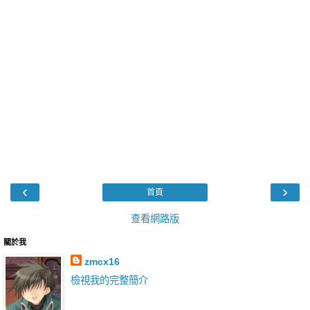
‹
›
首頁
查看網路版
關於我
zmcx16
檢視我的完整簡介