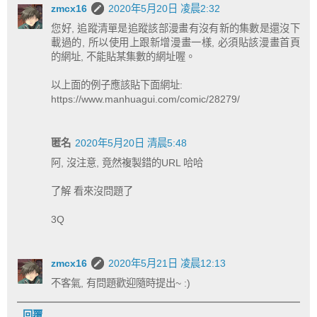
zmcx16
2020年5月20日 凌晨2:32
您好, 追蹤清單是追蹤該部漫畫有沒有新的集數是還沒下
載過的, 所以使用上跟新增漫畫一樣, 必須貼該漫畫首頁
的網址, 不能貼某集數的網址喔。
以上面的例子應該貼下面網址:
https://www.manhuagui.com/comic/28279/
匿名
2020年5月20日 清晨5:48
阿, 沒注意, 竟然複製錯的URL 哈哈
了解 看來沒問題了
3Q
zmcx16
2020年5月21日 凌晨12:13
不客氣, 有問題歡迎隨時提出~ :)
回覆