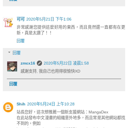
可可
2020年5月21日 下午1:06
非常感謝您提供這麼好用的東西，而且竟然還一直都有在更
新，真是太讚了！！
回覆
回覆
zmcx16
2020年5月22日 凌晨1:58
感謝支持, 我自己也用得很愉快XD
回覆
Shih
2020年5月24日 上午10:28
站長您好，這次想推薦一個新支援網站：MangaDex
在此站發布中文漫畫的組織意外地多，而且常是其他網站都找
不到的，例如