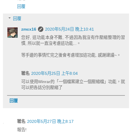
回覆
回覆
zmcx16
2020年5月24日 晚上10:41
您好, 這功能本身不難, 不過因為我沒有作壓縮整理的習
慣, 所以就一直沒考慮這功能...。
等手邊的事情忙完之後會考慮增加這功能, 感謝建議~。
匿名
2020年5月25日 上午8:04
可以使用Winrar的「一個檔案建立一個壓縮檔」功能，就
可以把各話分別壓縮了
回覆
匿名
2020年5月27日 晚上8:17
報告!