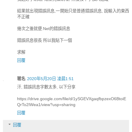
結果就出現錯誤訊息,一開始只是普通錯誤訊息, 說輸入的東西
不正確
幾次之後就便.Net的錯誤訊息
錯誤訊息很長 所以我貼下一個
求解
回覆
匿名
2020年5月20日 凌晨1:51
汗, 錯誤訊息字數太多, 以下分享
https://drive.google.com/file/d/1ySGEVXgaqfbpzexO6BtoiE
QrTo2IWea1/view?usp=sharing
回覆
回覆