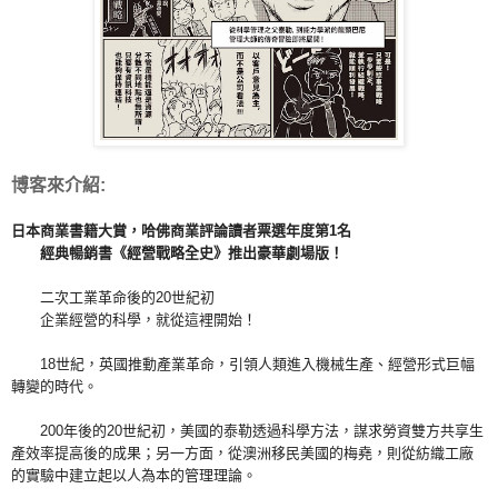
博客來介紹:
日本商業書籍大賞，哈佛商業評論讀者票選年度第1名
經典暢銷書《經營戰略全史》推出豪華劇場版！
二次工業革命後的20世紀初
企業經營的科學，就從這裡開始！
18世紀，英國推動產業革命，引領人類進入機械生產、經營形式巨幅
轉變的時代。
200年後的20世紀初，美國的泰勒透過科學方法，謀求勞資雙方共享生
產效率提高後的成果；另一方面，從澳洲移民美國的梅堯，則從紡織工廠
的實驗中建立起以人為本的管理理論。