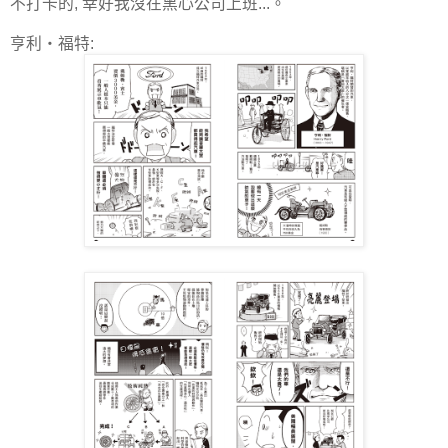
不打卡的, 幸好我沒在黑心公司上班...。
亨利‧福特: