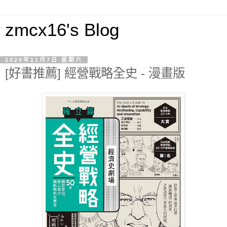
zmcx16's Blog
2020年11月7日 星期六
[好書推薦] 經營戰略全史 - 漫畫版