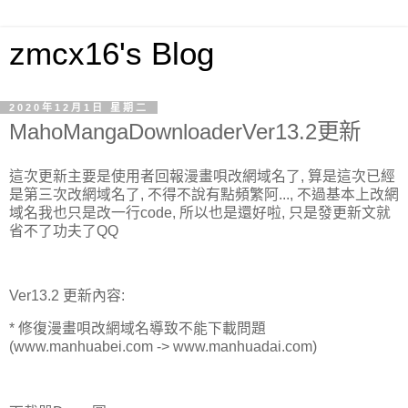
zmcx16's Blog
2020年12月1日 星期二
MahoMangaDownloaderVer13.2更新
這次更新主要是使用者回報漫畫唄改網域名了, 算是這次已經
是第三次改網域名了, 不得不說有點頻繁阿..., 不過基本上改網
域名我也只是改一行code, 所以也是還好啦, 只是發更新文就
省不了功夫了QQ
Ver13.2 更新內容:
* 修復漫畫唄改網域名導致不能下載問題
(www.manhuabei.com -> www.manhuadai.com)