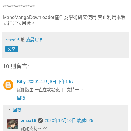
******************
MahoMangaDownloader僅作為學術研究使用,禁止利用本程
式行非法用途。
zmcx16
於
凌晨1:15
分享
10 則留言:
Killy
2020年12月9日 下午1:57
感謝版主!一直在默默使用...支持一下...
回覆
回覆
zmcx16
2020年12月10日 凌晨3:25
謝謝支持~~ ^^