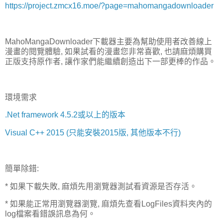
https://project.zmcx16.moe/?page=mahomangadownloader
MahoMangaDownloader下載器主要為幫助使用者改善線上
漫畫的閱覽體驗, 如果試看的漫畫您非常喜歡, 也請麻煩購買
正版支持原作者, 讓作家們能繼續創造出下一部更棒的作品。
環境需求
.Net framework 4.5.2或以上的版本
Visual C++ 2015 (只能安裝2015版, 其他版本不行)
簡單除錯:
* 如果下載失敗, 麻煩先用瀏覽器測試看資源是否存活。
* 如果能正常用瀏覽器瀏覽, 麻煩先查看LogFiles資料夾內的
log檔案看錯誤訊息為何。