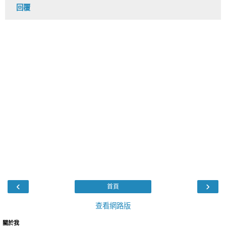
回覆
‹
›
首頁
查看網路版
關於我