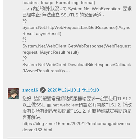
headers, Image_Format img_format)
---> (內部例外狀況 #0) System.Net.WebException: 要求
已經中止: 無法建立 SSL/TLS 的安全通道。
於
System.Net.HttpWebRequest.EndGetResponse(IAsync
Result asyncResult)
於
System.Net.WebClient.GetWebResponse(WebRequest
request, IAsyncResult result)
於
System.Net.WebClient.DownloadBitsResponseCallback
(IAsyncResult result)<---
zmcx16
2020年12月19日 晚上9:10
您好, 這問題通常是網站伺服器端要求一定要使用TLS1.2
以上做SSL, 而.net webclient預設沒有開啟TLS1.2, 新改
版有對所有網站預設開啟TLS1.2, 再麻煩你試試看問題是
否有解決:
https://blog.zmcx16.moe/2020/12/mahomangadownloa
derver133.html