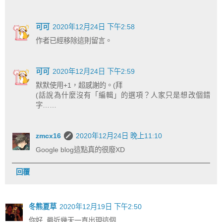
可可
2020年12月24日 下午2:58
作者已經移除這則留言。
可可
2020年12月24日 下午2:59
默默使用+1，超感謝的。(拜
(話說為什麼沒有「編輯」的選項？人家只是想改個錯
字……
zmcx16
2020年12月24日 晚上11:10
Google blog這點真的很廢XD
回覆
冬熊夏草
2020年12月19日 下午2:50
你好, 最近幾天一直出現這個