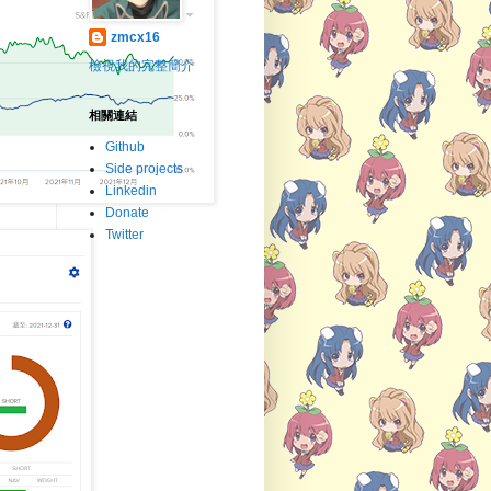
zmcx16
檢視我的完整簡介
相關連結
Github
Side projects
Linkedin
Donate
Twitter