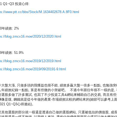
21 Q1~Q3 投資心得:
ps://www.ptt.cc/bbs/Stock/M.1634402678.A.8F0.html
20年績效: 2%
ps://blog.zmcx16.moe/2020/12/2020.html
19年績效: 51.9%
ps://blog.zmcx16.moe/2019/12/2019.html
ps://blog.zmcx16.moe/2019/09/20191-9.html
年大盤大漲, 只做多頭的我獲益也很不錯, 績效多贏大盤一倍多一點點, 也勉強突
人年績效紀錄一點點, 算是有些微的小突破吧。 不過今年跟往年很不一樣的是, 
對選股多做了許多嘗試, 也寫了不少投資工具&網站來輔助自己的交易, 而且有些
酬像是煤, 鋼鐵就是從今年做的產業-市場績效比較的網站來的(細節可以參考上面p
021 Q1~Q3心得連結)。
於其他選股的部分就一樣還是透過自己做的選股網站, 只選被低估的價值股, 成
科技股還是一樣不敢碰, 以我個人來說, 選低估的價值股我至少還可以做大概的估