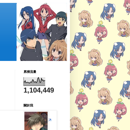
累積流量
1,104,449
關於我