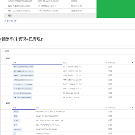
別報酬率(未實現&已實現):