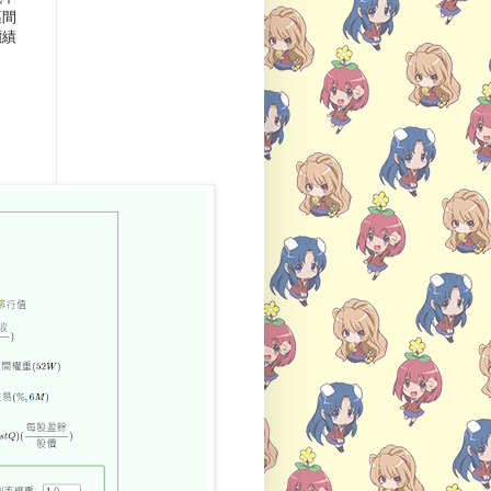
區間
價績