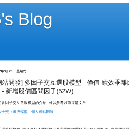
's Blog
22年3月26日 星期六
網站開發] 多因子交互選股模型 - 價值-績效乖離
 - 新增股價區間因子(52W)
於多因子交互選股模型的介紹, 可以參考以前這篇文章:
因子交互選股模型 - 個人網站開發