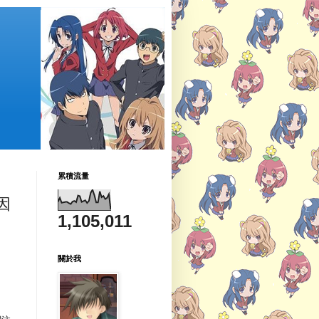
累積流量
因
1,105,011
關於我