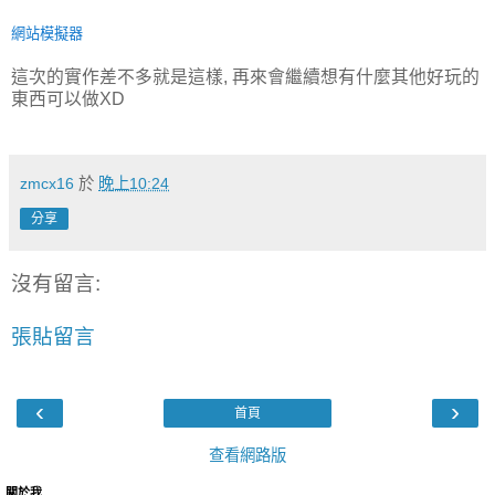
網站模擬器
這次的實作差不多就是這樣, 再來會繼續想有什麼其他好玩的
東西可以做XD
zmcx16
於
晚上10:24
分享
沒有留言:
張貼留言
‹
›
首頁
查看網路版
關於我