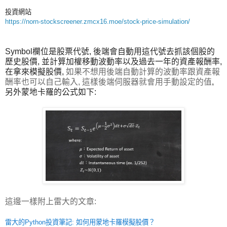
投資網站
https://norn-stockscreener.zmcx16.moe/stock-price-simulation/
Symbol欄位是股票代號, 後端會自動用這代號去抓該個股的
歷史股價, 並計算加權移動波動率以及過去一年的資產報酬率,
在拿來模擬股價,
如果不想用後端自動計算的波動率跟資產報
酬率也可以自己輸入, 這樣後端伺服器就會用手動設定的值
,
另外蒙地卡羅的公式如下:
這邊一樣附上雷大的文章:
雷大的Python投資筆記: 如何用蒙地卡羅模擬股價？