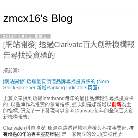
zmcx16's Blog
2022年6月5日 星期日
[網站開發] 透過Clarivate百大創新機構報
告尋找投資標的
接前篇:
[網站開發] 透過最有價值品牌尋找投資標的 (Norn-
StockScreener 新增Ranking Indicators頁面)
上篇文章提到透過Interbrand每年的最佳品牌報告尋找投資標
的, 以品牌作為投資的參考指標, 這次則是想新增以
創新
為主
的指標, 研究了一下發現可以參考Clarivate每年的全球百大創
新機構報告:
Clarivate (科睿唯安, 原湯森路透智慧財產權與科技事業部,
擁
有超過60年的專業服務經驗
) 是一家獨立的公司(美股代號: