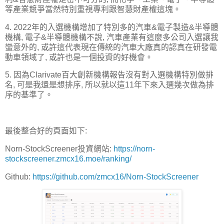
等產業競爭當然特別重視專利跟智慧財產權這塊。
4. 2022年的入選機構增加了特別多的汽車&電子製造&半導體
機構, 電子&半導體機構不說, 汽車產業有這麼多公司入選讓我
蠻意外的, 或許這代表現在傳統的汽車大廠真的認真在研發電
動車領域了, 或許也是一個投資的好機會。
5. 因為Clarivate百大創新機構報告沒有對入選機構特別做排
名, 可是我還是想排序, 所以就以這11年下來入選幾次做為排
序的基準了。
最後整合好的頁面如下:
Norn-StockScreener投資網站:
https://norn-
stockscreener.zmcx16.moe/ranking/
Github:
https://github.com/zmcx16/Norn-StockScreener