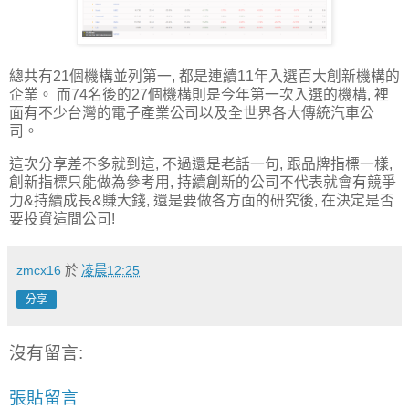
總共有21個機構並列第一, 都是連續11年入選百大創新機構的
企業。 而74名後的27個機構則是今年第一次入選的機構, 裡
面有不少台灣的電子產業公司以及全世界各大傳統汽車公
司。
這次分享差不多就到這, 不過還是老話一句, 跟品牌指標一樣,
創新指標只能做為參考用, 持續創新的公司不代表就會有競爭
力&持續成長&賺大錢, 還是要做各方面的研究後, 在決定是否
要投資這間公司!
zmcx16
於
凌晨12:25
分享
沒有留言:
張貼留言