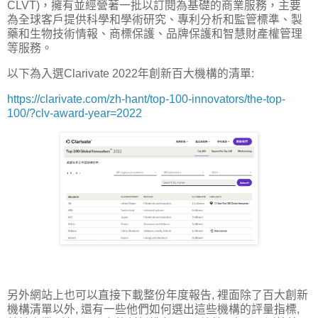
CLVT)，擁有並經營著一批以訂閱為基礎的商業服務，主要
為全球客戶提供科學和學術研究、專利分析和監管標準、製
藥和生物技術情報、商標保護、品牌保護和智慧財產權管理
等服務。
以下為入選Clarivate 2022年創新百大機構的清單:
https://clarivate.com/zh-hant/top-100-innovators/the-top-
100/?clv-award-year=2022
另外網站上也可以直接下載整份年度報告, 裡面除了百大創新
機構清單以外, 還有一些他們如何選出這些機構的評量指標,