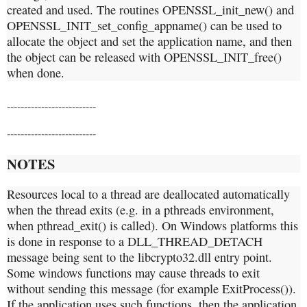
created and used. The routines OPENSSL_init_new() and
OPENSSL_INIT_set_config_appname() can be used to
allocate the object and set the application name, and then
the object can be released with OPENSSL_INIT_free()
when done.
--------------------------
--------------------------
NOTES
Resources local to a thread are deallocated automatically
when the thread exits (e.g. in a pthreads environment,
when pthread_exit() is called). On Windows platforms this
is done in response to a DLL_THREAD_DETACH
message being sent to the libcrypto32.dll entry point.
Some windows functions may cause threads to exit
without sending this message (for example ExitProcess()).
If the application uses such functions, then the application