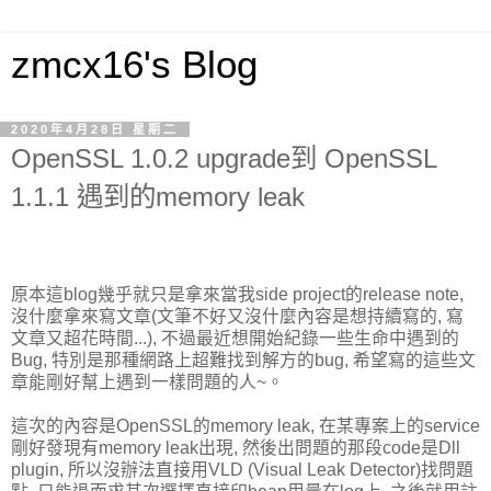
zmcx16's Blog
2020年4月28日 星期二
OpenSSL 1.0.2 upgrade到 OpenSSL
1.1.1 遇到的memory leak
原本這blog幾乎就只是拿來當我side project的release note,
沒什麼拿來寫文章(文筆不好又沒什麼內容是想持續寫的, 寫
文章又超花時間...), 不過最近想開始紀錄一些生命中遇到的
Bug, 特別是那種網路上超難找到解方的bug, 希望寫的這些文
章能剛好幫上遇到一樣問題的人~。
這次的內容是OpenSSL的memory leak, 在某專案上的service
剛好發現有memory leak出現, 然後出問題的那段code是Dll
plugin, 所以沒辦法直接用VLD (Visual Leak Detector)找問題