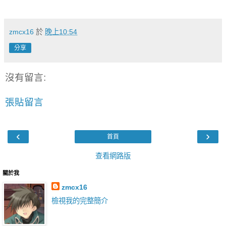
zmcx16
於
晚上10:54
分享
沒有留言:
張貼留言
‹
›
首頁
查看網路版
關於我
zmcx16
檢視我的完整簡介