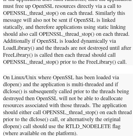
must free up OpenSSL resources directly via a call to
OPENSSL_thread_stop() on each thread. Similarly this
message will also not be sent if OpenSSL is linked
statically, and therefore applications using static linking
should also call OPENSSL_thread_stop() on each thread.
Additionally if OpenSSL is loaded dynamically via
LoadLibrary() and the threads are not destroyed until after
FreeLibrary() is called then each thread should call
OPENSSL_thread_stop() prior to the FreeLibrary() call.
On Linux/Unix where OpenSSL has been loaded via
dlopen() and the application is multi-threaded and if
dlclose() is subsequently called prior to the threads being
destroyed then OpenSSL will not be able to deallocate
resources associated with those threads. The application
should either call OPENSSL_thread_stop() on each thread
prior to the dlclose() call, or alternatively the original
dlopen() call should use the RTLD_NODELETE flag
(where available on the platform).