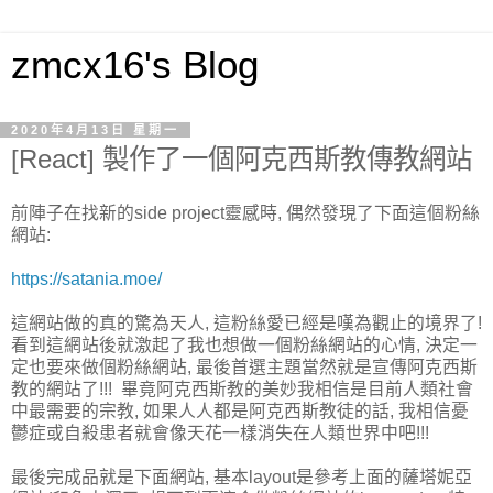
zmcx16's Blog
2020年4月13日 星期一
[React] 製作了一個阿克西斯教傳教網站
前陣子在找新的side project靈感時, 偶然發現了下面這個粉絲
網站:
https://satania.moe/
這網站做的真的驚為天人, 這粉絲愛已經是嘆為觀止的境界了!
看到這網站後就激起了我也想做一個粉絲網站的心情, 決定一
定也要來做個粉絲網站, 最後首選主題當然就是宣傳阿克西斯
教的網站了!!! 畢竟阿克西斯教的美妙我相信是目前人類社會
中最需要的宗教, 如果人人都是阿克西斯教徒的話, 我相信憂
鬱症或自殺患者就會像天花一樣消失在人類世界中吧!!!
最後完成品就是下面網站, 基本layout是參考上面的薩塔妮亞