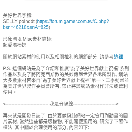
美好世界字體:
SELLY poinddt (
https://forum.gamer.com.tw/C.php?
bsn=46218&snA=825
)
形象圖 & Misc素材繪師:
超愛喝榛奶
關於網站素材的使用以及相關權利的細節部分, 請參考
這裡
P.S. 這個網站是為了介紹和推廣"為了美好世界獻上祝福"系列
作品以及為了將阿克西斯教的美妙傳到世界各地所製作, 網站
大多數素材皆來自"為了美好世界獻上祝福"第一、二季動畫並
為美好世界製作委員會所有, 禁止將該網站素材作非法或營利
使用。
<----------------------------- 我是分隔線----------------------------->
再來就是開發日誌了, 由於要做粉絲網站一定會用到動畫的圖
片素材, 當然這些都是版權物, 不能隨便濫用的, 研究了下著作
權法, 其中關於合理使用的部分, 內容如下: