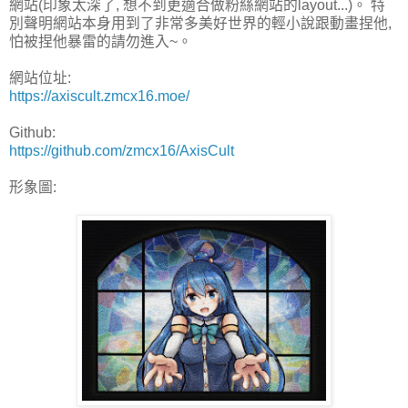
網站(印象太深了, 想不到更適合做粉絲網站的layout...)。 特
別聲明網站本身用到了非常多美好世界的輕小說跟動畫捏他,
怕被捏他暴雷的請勿進入~。
網站位址:
https://axiscult.zmcx16.moe/
Github:
https://github.com/zmcx16/AxisCult
形象圖: