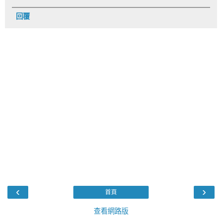
回覆
‹
›
首頁
查看網路版