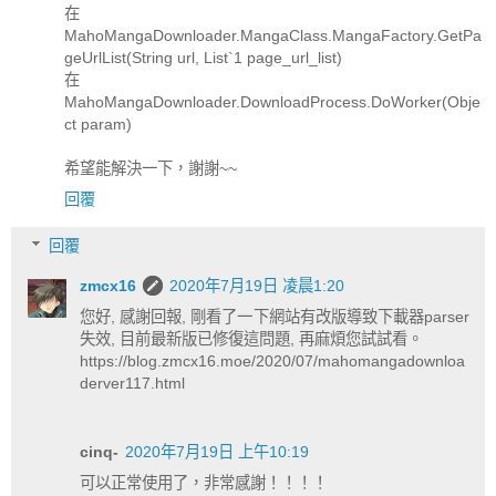
在
MahoMangaDownloader.MangaClass.MangaFactory.GetPa
geUrlList(String url, List`1 page_url_list)
在
MahoMangaDownloader.DownloadProcess.DoWorker(Obje
ct param)
希望能解決一下，謝謝~~
回覆
回覆
zmcx16
2020年7月19日 凌晨1:20
您好, 感謝回報, 剛看了一下網站有改版導致下載器parser
失效, 目前最新版已修復這問題, 再麻煩您試試看。
https://blog.zmcx16.moe/2020/07/mahomangadownloa
derver117.html
cinq-
2020年7月19日 上午10:19
可以正常使用了，非常感謝！！！！