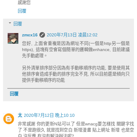
感謝您
回覆
回覆
zmcx16
2020年7月13日 凌晨12:02
您好, 上面會重複是因為網址不同(一個是http另一個是
https), 這塊有空會寫個簡單的邏輯做enhance, 目前建議
先手動處理。
另外清單排序部分因為有手動移順序的功能, 要是使用其
他排序會造成手動的排序完全不見, 所以目前還是傾向只
提供手動移順序的功能
回覆
太
2020年7月12日 晚上10:10
非常感謝 你的更新N站可以了 但是wnacg要怎樣找 關鍵字找
了 不是跑很久 就是找到空白 新增漫畫 貼上網址 新增 也是空
白 沒反應 有沒有解決辦法呢?