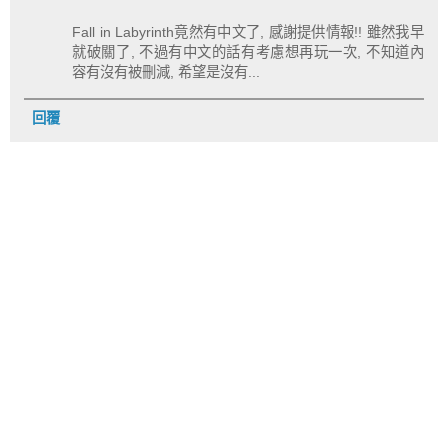
Fall in Labyrinth竟然有中文了, 感謝提供情報!! 雖然我早
就破關了, 不過有中文的話有考慮想再玩一次, 不知道內
容有沒有被刪減, 希望是沒有...
回覆