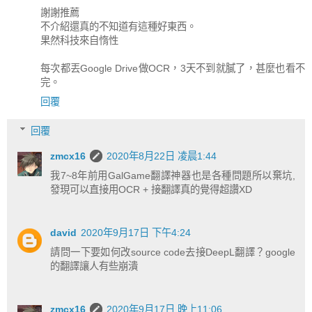
謝謝推薦
不介紹還真的不知道有這種好東西。
果然科技來自惰性
每次都丟Google Drive做OCR，3天不到就膩了，甚麼也看不
完。
回覆
回覆
zmcx16
2020年8月22日 凌晨1:44
我7~8年前用GalGame翻譯神器也是各種問題所以棄坑,
發現可以直接用OCR + 接翻譯真的覺得超讚XD
david
2020年9月17日 下午4:24
請問一下要如何改source code去接DeepL翻譯？google
的翻譯讓人有些崩潰
zmcx16
2020年9月17日 晚上11:06