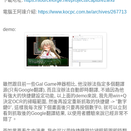
下載地址:
https://sourceforge.net/projects/capture2text/
電腦王阿達介紹:
https://www.kocpc.com.tw/archives/267713
demo:
雖然跟目前一些Gal Game神器相比, 他沒辦法指定多個翻譯
源(只有Google翻譯), 而且沒辦法自動即時翻譯, 不過因為他
有強大的快捷鍵設定功能, 以上面的demo來說, 我先用win+Q
決定OCR的掃瞄範圍, 然後再設定重新抓取的快捷鍵 -> "數字
鍵0", 這樣我每次按下個畫面後只要再按個數字0, 就可以立刻
看到抓取後的Google翻譯結果, 以使用者體驗來說已經非常不
錯了。
而如果要看生肉漫畫, 我也可以用快捷鍵現拉掃瞄範圍即時翻