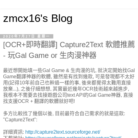
zmcx16's Blog
2020年7月27日 星期一
[OCR+即時翻譯] Capture2Text 軟體推薦
- 玩Gal Game or 生肉漫神器
最近想開始填一些Gal Game & 生肉漫的坑, 就決定開始找Gal
Game翻譯神器的軟體, 雖然是有找到幾款, 可是發現都不太好
用(記得10年前自己也幹過一樣的事, 後來都覺得太難用直接
放棄...), 之後仔細想想, 其實最近幾年OCR技術越來越進步,
我根本不需要去找接遊戲公司text API的Gal Game神器, 直接
找支援OCR + 翻譯的軟體就好吧!
多方比較找了幾個以後, 目前最符合自己需求的就是這款:
"Capture2Text":
詳細資訊:
http://capture2text.sourceforge.net/