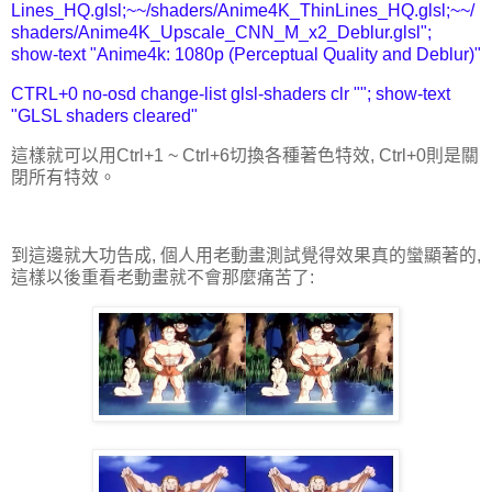
Lines_HQ.glsl;~~/shaders/Anime4K_ThinLines_HQ.glsl;~~/
shaders/Anime4K_Upscale_CNN_M_x2_Deblur.glsl";
show-text "Anime4k: 1080p (Perceptual Quality and Deblur)"
CTRL+0 no-osd change-list glsl-shaders clr ""; show-text
"GLSL shaders cleared"
這樣就可以用Ctrl+1 ~ Ctrl+6切換各種著色特效, Ctrl+0則是關
閉所有特效。
到這邊就大功告成, 個人用老動畫測試覺得效果真的蠻顯著的,
這樣以後重看老動畫就不會那麼痛苦了: