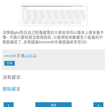
沒學過glsl而且自己影像處理也只會皮毛所以基本上根本看不
懂~ 不過只要知道怎麼用就好, 以後想追老動畫至少能看的不
那麼痛苦了, 非常感謝Anime4K作者造福老宅宅XD
zmcx16
於
晚上10:22
分享
沒有留言:
張貼留言
‹
›
首頁