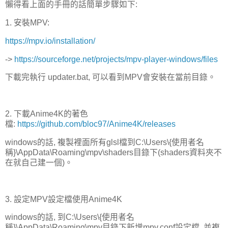
懶得看上面的手冊的話簡單步驟如下:
1. 安裝MPV:
https://mpv.io/installation/
->
https://sourceforge.net/projects/mpv-player-windows/files
下載完執行 updater.bat, 可以看到MPV會安裝在當前目錄。
2. 下載Anime4K的著色
檔:
https://github.com/bloc97/Anime4K/releases
windows的話, 複製裡面所有glsl檔到C:\Users\{使用者名
稱}\AppData\Roaming\mpv\shaders目錄下(shaders資料夾不
在就自己建一個)。
3. 設定MPV設定檔使用Anime4K
windows的話, 到C:\Users\{使用者名
稱}\AppData\Roaming\mpv目錄下新增mpv.conf設定檔, 並複