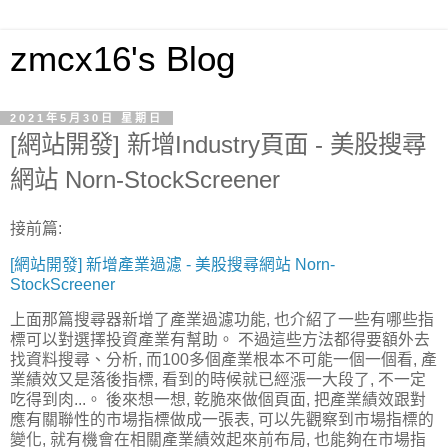
zmcx16's Blog
2021年5月30日 星期日
[網站開發] 新增Industry頁面 - 美股搜尋
網站 Norn-StockScreener
接前篇:
[網站開發] 新增產業過濾 - 美股搜尋網站 Norn-
StockScreener
上面那篇搜尋器新增了產業過濾功能, 也介紹了一些有哪些指
標可以對選擇投資產業有幫助。 不過這些方法都得要額外去
找資料搜尋、分析, 而100多個產業根本不可能一個一個看, 產
業績效又是落後指標, 看到的時候就已經漲一大段了, 不一定
吃得到肉...。 後來想一想, 乾脆來做個頁面, 把產業績效跟對
應有關聯性的市場指標做成一張表, 可以先觀察到市場指標的
變化, 就有機會在相關產業績效起來前布局, 也能夠在市場指