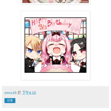
zmcx16
於
下午4:10
分享