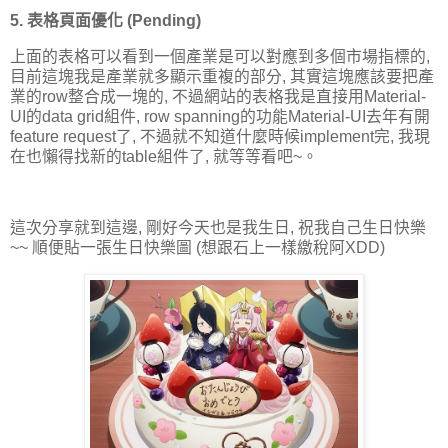
5. 表格頁面優化 (Pending)
上面的表格可以看到一個產業是可以對應到多個市場指標的,
目前這塊我是產業就多顯示重複的部分, 其實這塊應該要把產
業的row整合成一塊的, 不過網站的表格我是直接用Material-
UI的data grid組件, row spanning的功能Material-UI去年有開
feature request了, 不過就不知道什麼時候implement完, 我現
在也懶得找新的table組件了, 就等等看吧~。
這次分享就到這邊, 剛好今天也是我生日, 祝我自己生日快樂
~~ 順便貼一張生日快樂圖 (想跟石上一樣繳稅阿XDD)