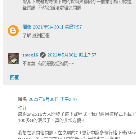
除非下載器對每個下載的資料夾都儲存一個索引檔記錄這
些資訊, 不然沒辦法處理這問題。
闇夜
2021年5月30日 清晨7:57
了解 感謝回復
zmcx16
2021年5月30日 晚上7:57
不客氣, 有問題歡迎詢問~。
回覆
匿名
2021年5月30日 下午2:47
你好
感謝zmcx16大人開發了這下載程式，我已經用這程式下載了
100多G的漫畫了，真的非常方便。
我想在這問個問題，在之前的7.1更新中說多執行緒下載(Max