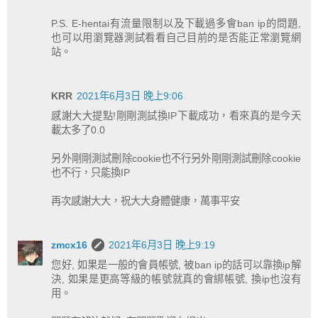
P.S. E-hentai有流量限制以及下載過多會ban ip的問題,
也可以用瀏覽器測試看看自己目前的是否能正常瀏覽網
站。
KRR
2021年6月3日 晚上9:06
感謝大大提點!剛剛測試換IP下載成功，看來真的是今天
載太多了0.0
另外剛剛測試刪除cookie也不行另外剛剛測試刪除cookie
也不行，只能換IP
再次感謝大大，祝大大身體健康，萬事平安
zmcx16
2021年6月3日 晚上9:19
您好, 如果是一般的會員帳號, 被ban ip的話可以靠換ip解
決, 如果是更高等級的帳號就真的會綁帳號, 換ip也沒有
用。