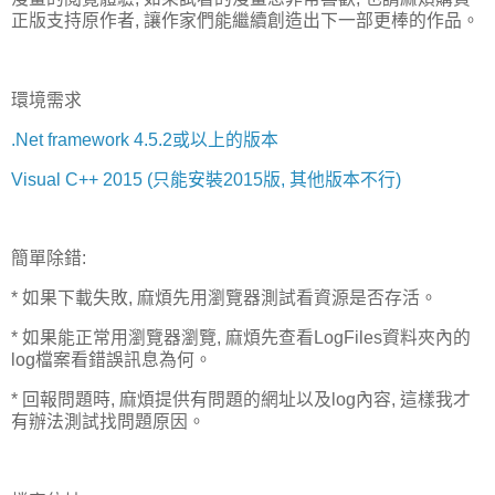
正版支持原作者, 讓作家們能繼續創造出下一部更棒的作品。
環境需求
.Net framework 4.5.2或以上的版本
Visual C++ 2015 (只能安裝2015版, 其他版本不行)
簡單除錯:
* 如果下載失敗, 麻煩先用瀏覽器測試看資源是否存活。
* 如果能正常用瀏覽器瀏覽, 麻煩先查看LogFiles資料夾內的
log檔案看錯誤訊息為何。
* 回報問題時, 麻煩提供有問題的網址以及log內容, 這樣我才
有辦法測試找問題原因。