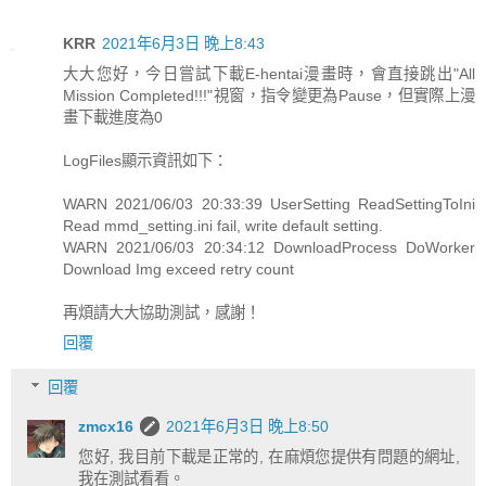
KRR
2021年6月3日 晚上8:43
大大您好，今日嘗試下載E-hentai漫畫時，會直接跳出"All
Mission Completed!!!"視窗，指令變更為Pause，但實際上漫
畫下載進度為0
LogFiles顯示資訊如下：
WARN 2021/06/03 20:33:39 UserSetting ReadSettingToIni
Read mmd_setting.ini fail, write default setting.
WARN 2021/06/03 20:34:12 DownloadProcess DoWorker
Download Img exceed retry count
再煩請大大協助測試，感謝！
回覆
回覆
zmcx16
2021年6月3日 晚上8:50
您好, 我目前下載是正常的, 在麻煩您提供有問題的網址,
我在測試看看。