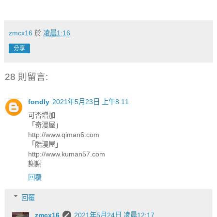
zmcx16
於
凌晨1:16
分享
28 則留言:
fondly
2021年5月23日 上午8:11
可否增加
「奇漫屋」
http://www.qiman6.com
「酷漫屋」
http://www.kuman57.com
謝謝
回覆
回覆
zmcx16
2021年5月24日 凌晨12:17