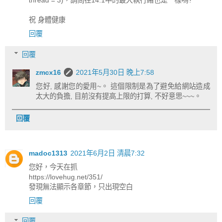
thread = 3)，請問在14.1中的最大執行緒也是一樣嗎?
祝 身體健康
回覆
回覆
zmcx16
2021年5月30日 晚上7:58
您好, 感謝您的愛用~。 這個限制是為了避免給網站造成
太大的負擔, 目前沒有提高上限的打算, 不好意思~~~。
回覆
madoc1313
2021年6月2日 清晨7:32
您好，今天在抓
https://lovehug.net/351/
發現無法顯示各章節，只出現空白
回覆
回覆