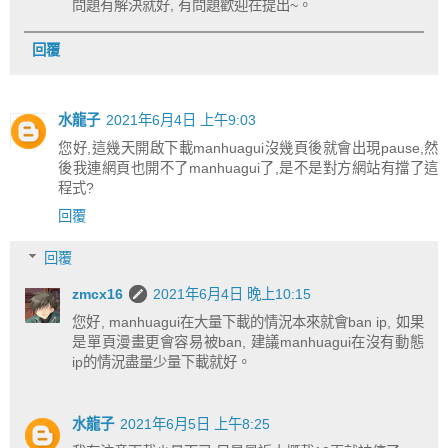
問題有解決就好, 有問題歡迎在提出~。
回覆
水龍子
2021年6月4日 上午9:03
您好,這幾天開啟下載manhuagui沒幾頁後就會出現pause,然
後我連網頁也開不了manhuagui了,是不是對方網站有擋了這
程式?
回覆
回覆
zmcx16
2021年6月4日 晚上10:15
您好, manhuagui在大量下載的情況本來就會ban ip, 如果
是單頁漫畫更會容易被ban, 建議manhuagui在沒有動態
ip的情況盡量少量下載就好。
水龍子
2021年6月5日 上午8:25