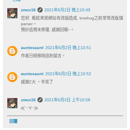
zmcx16
2021年6月2日 晚上10:49
您好, 看起來是網站有改版造成, lovehug之前常常改版擋
parser。
預計這周末修復, 感謝回報~。
auntesaunt
2021年6月2日 晚上10:51
作者已經移除這則留言。
auntesaunt
2021年6月2日 晚上10:52
感謝Z大 ，辛苦了
zmcx16
2021年6月3日 上午10:58
d(`･∀･)b
回覆