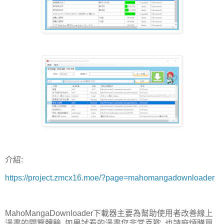
介紹:
https://project.zmcx16.moe/?page=mahomangadownloader
MahoMangaDownloader下載器主要為幫助使用者改善線上
漫畫的閱覽體驗, 如果試看的漫畫您非常喜歡, 也請麻煩購買