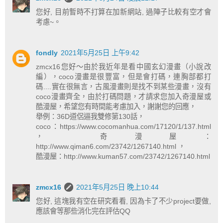
您好, 目前暫時不打算在加新網站, 過陣子比較有空才會
考慮~。
fondly
2021年5月25日 上午9:42
zmcx16您好～由於我近年是看中國玄幻漫畫（小說改
編），coco漫畫是很豐富，但是會打碼，連胸部都打
碼....實在很無言，古風漫畫則是找不到某些漫畫，沒有
coco漫畫齊全，由於打碼問題，才請求您加入奇漫屋或
酷漫屋，希望您有時間能考慮加入，謝謝您的回應，
舉例：36D道侶逼我雙修第130話，
coco：https://www.cocomanhua.com/17120/1/137.html
， 奇漫屋：
http://www.qiman6.com/23742/1267140.html ，
酷漫屋：http://www.kuman57.com/23742/1267140.html
zmcx16
2021年5月25日 晚上10:44
您好, 這塊我有空在研究看看, 因為卡了不少project要做,
應該會等那些消化完在評估QQ